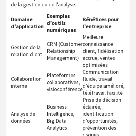
de la gestion ou de l’analyse.
Exemples
Domaine
Bénéfices pour
d’outils
d’application
l’entreprise
numériques
Meilleure
CRM (Customer
connaissance
Gestion de la
Relationship
client, fidélisation
relation client
Management)
accrue, ventes
optimisées
Communication
Plateformes
Collaboration
fluide, travail
collaboratives,
interne
d’équipe amélioré,
visioconférence
télétravail facilité
Prise de décision
Business
éclairée,
Analyse de
Intelligence,
identification
données
Big Data
d’opportunités,
Analytics
prévention des
risques