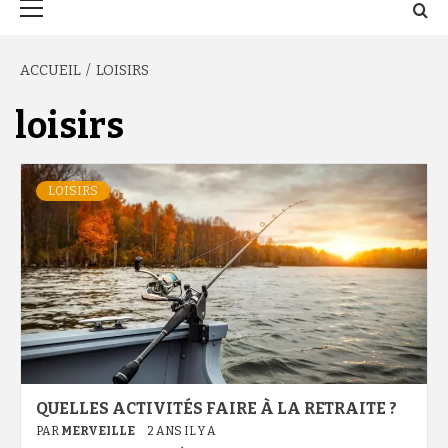
principal
ACCUEIL
LOISIRS
loisirs
LOISIRS
QUELLES ACTIVITÉS FAIRE À LA RETRAITE ?
PAR
MERVEILLE
2 ANS IL Y A