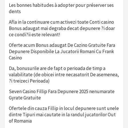
Les bonnes habitudes à adopter pour préserver ses
dents
Afla in la continuare cum activezi toate Conti casino
Bonus adaugat mai degraba decat depunere ?i doar
ce condi?ii este relevant!
Oferte acum Bonus adaugat De Cazino Gratuite Fara
Depunere Disponibile La Jucatorii Romani Cu Frank
Casino
Da, bonusurile are de fapt o perioada de timp a
valabilitate (de obicei intre necasatorit De asemenea,
?i treizeci Perioada)
Seven Casino Fillip Fara Depunere 2025 nenumarate
Gyrate Gratuite
Ofertele din cauza Fillip in locul depunere sunt unele
dintre Tipuri mai cautate in la randul jucatorilor Out
of Romania