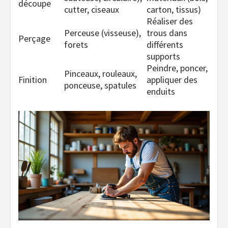
découpe
cutter, ciseaux
carton, tissus)
Réaliser des
Perceuse (visseuse),
trous dans
Perçage
forets
différents
supports
Peindre, poncer,
Pinceaux, rouleaux,
Finition
appliquer des
ponceuse, spatules
enduits