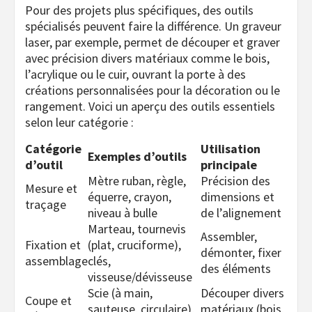
Pour des projets plus spécifiques, des outils
spécialisés peuvent faire la différence. Un graveur
laser, par exemple, permet de découper et graver
avec précision divers matériaux comme le bois,
l’acrylique ou le cuir, ouvrant la porte à des
créations personnalisées pour la décoration ou le
rangement. Voici un aperçu des outils essentiels
selon leur catégorie :
Catégorie
Utilisation
Exemples d’outils
d’outil
principale
Mètre ruban, règle,
Précision des
Mesure et
équerre, crayon,
dimensions et
traçage
niveau à bulle
de l’alignement
Marteau, tournevis
Assembler,
Fixation et
(plat, cruciforme),
démonter, fixer
assemblage
clés,
des éléments
visseuse/dévisseuse
Scie (à main,
Découper divers
Coupe et
sauteuse, circulaire),
matériaux (bois,