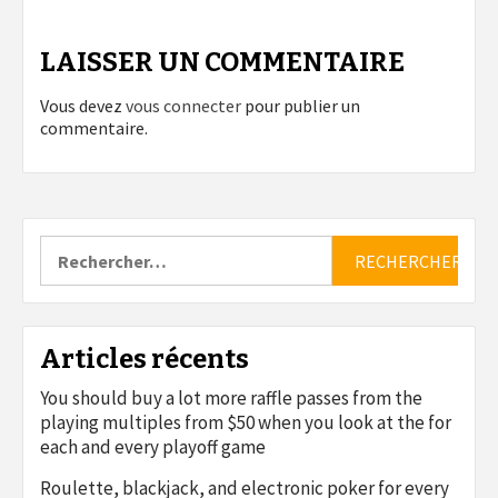
LAISSER UN COMMENTAIRE
Vous devez
vous connecter
pour publier un
commentaire.
Rechercher :
Articles récents
You should buy a lot more raffle passes from the
playing multiples from $50 when you look at the for
each and every playoff game
Roulette, blackjack, and electronic poker for every