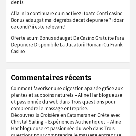
dents
Afla in la continuare cum activezi toate Conti casino
Bonus adaugat mai degraba decat depunere ?i doar
ce condi?ii este relevant!
Oferte acum Bonus adaugat De Cazino Gratuite Fara
Depunere Disponibile La Jucatorii Romani Cu Frank
Casino
Commentaires récents
Comment favoriser une digestion apaisée grâce aux
plantes et aux soins naturels – Aline Har blogueuse
et passionnée du web
dans
Trois questions pour
comprendre le massage entreprise.
Découvrez la Croisière en Catamaran en Crète avec
Christal Sailing – Expériences Authentiques – Aline
Har blogueuse et passionnée du web
dans
Trois
questions pour comprendre le massage entreprise.