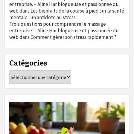
entreprise. – Aline Har blogueuse et passionnée du
web
dans
Les bienfaits de la course à pied sur la santé
mentale : un antidote au stress
Trois questions pour comprendre le massage
entreprise. – Aline Har blogueuse et passionnée du
web
dans
Comment gérer son stress rapidement ?
Catégories
Catégories