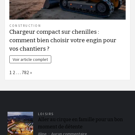
CONSTRUCTION
Chargeur compact sur chenilles :
comment bien choisir votre engin pour
vos chantiers ?
Voir article complet
Page:
Next
1
2
…
782
»
LOISIRS
Aller au cirque en famille pour un bon
moment de détente
sur
Aline
Aucun commentaire