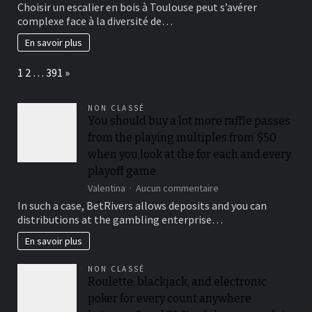
Choisir un escalier en bois à Toulouse peut s’avérer
bois
complexe face à la diversité de…
Toulouse
:
En savoir plus
comment
choisir
Page:
Next
1
2
…
391
»
le
bon
artisan
NON CLASSÉ
You should buy a lot more raffle passes
from the playing multiples from $50
when you look at the for each and every
playoff game
sur
Valentina
Aucun commentaire
You
In such a case, BetRivers allows deposits and you can
should
distributions at the gambling enterprise…
buy
a
En savoir plus
lot
more
NON CLASSÉ
raffle
Roulette, blackjack, and electronic
passes
poker for every count anywhere
from