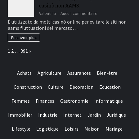
on-
casinò non AAMS.
line
casino
sur
Valentina
Aucun commentaire
is
Nel
È utilizzato da molti casinò online per evitare le siti non
important
2026,
aams fluttuazioni del mercato…
to
il
help
migliore
En savoir plus
you
e
make
più
Page:
Next
1
2
…
391
»
sure
affidabile
they
è
suits
il
regulating
casinò
Achats
Agriculture
Assurances
Bien-être
requirements
non
and
AAMS.
you
Construction
Culture
Décoration
Education
may
claims
Femmes
Finances
Gastronomie
Informatique
fair
play
Immobilier
Industrie
Internet
Jardin
Juridique
Lifestyle
Logistique
Loisirs
Maison
Mariage