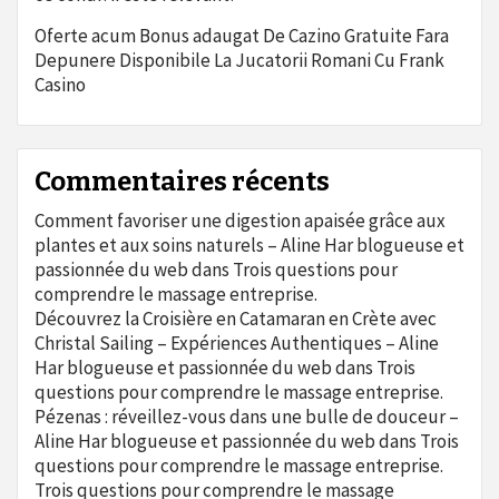
Oferte acum Bonus adaugat De Cazino Gratuite Fara
Depunere Disponibile La Jucatorii Romani Cu Frank
Casino
Commentaires récents
Comment favoriser une digestion apaisée grâce aux
plantes et aux soins naturels – Aline Har blogueuse et
passionnée du web
dans
Trois questions pour
comprendre le massage entreprise.
Découvrez la Croisière en Catamaran en Crète avec
Christal Sailing – Expériences Authentiques – Aline
Har blogueuse et passionnée du web
dans
Trois
questions pour comprendre le massage entreprise.
Pézenas : réveillez-vous dans une bulle de douceur –
Aline Har blogueuse et passionnée du web
dans
Trois
questions pour comprendre le massage entreprise.
Trois questions pour comprendre le massage