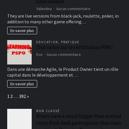
have needed
sur
Valentina
Aucun commentaire
This
They are live versions from black-jack, roulette, poker, in
type
addition to many other game offering…
of
include
En savoir plus
more
winning
EDUCATION
,
PRATIQUE
choice
Tout savoir sur la certification PSPO
and
sur
Eva
Aucun commentaire
they
Tout
are
savoir
designed
Dans une démarche Agile, le Product Owner tient un rôle
sur
for
capital dans le développement et…
la
really
certification
baccarat
En savoir plus
PSPO
real
time
Page:
Next
1
2
…
392
»
gambling
games
we
NON CLASSÉ
have
Rivers have a much bigger than normal
needed
corps from desk participants, thus their