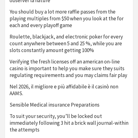
observer la nature
You should buy a lot more raffle passes from the
playing multiples from $50 when you look at the for
each and every playoff game
Roulette, blackjack, and electronic poker for every
count anywhere between 5 and 25 %, while you are
slots constantly amount getting 100%
Verifying the fresh licenses off an american on-line
casino is important to help you make sure they suits
regulating requirements and you may claims fair play
Nel 2026, il migliore e più affidabile è il casinò non
AAMS.
Sensible Medical insurance Preparations
To suit your security, you’ll be locked out
immediately following 3 hit a brick wall journal-within
the attempts