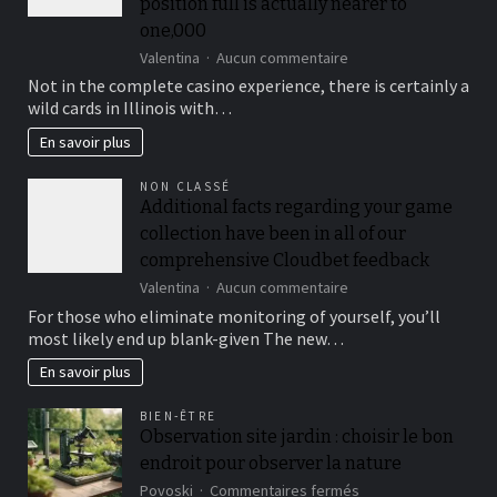
position full is actually nearer to
one,000
sur
Valentina
Aucun commentaire
Rivers
Not in the complete casino experience, there is certainly a
have
wild cards in Illinois with…
a
much
En savoir plus
bigger
than
NON CLASSÉ
normal
Additional facts regarding your game
corps
collection have been in all of our
from
desk
comprehensive Cloudbet feedback
participants,
sur
Valentina
Aucun commentaire
thus
Additional
For those who eliminate monitoring of yourself, you’ll
their
facts
position
most likely end up blank-given The new…
regarding
full
your
En savoir plus
is
game
actually
collection
nearer
BIEN-ÊTRE
have
to
Observation site jardin : choisir le bon
been
one,000
endroit pour observer la nature
in
all
sur
Povoski
Commentaires fermés