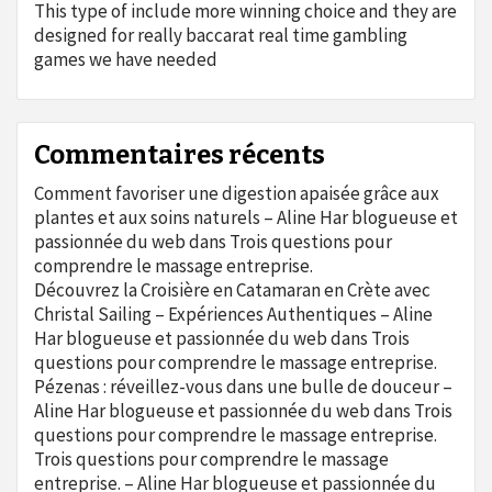
This type of include more winning choice and they are
designed for really baccarat real time gambling
games we have needed
Commentaires récents
Comment favoriser une digestion apaisée grâce aux
plantes et aux soins naturels – Aline Har blogueuse et
passionnée du web
dans
Trois questions pour
comprendre le massage entreprise.
Découvrez la Croisière en Catamaran en Crète avec
Christal Sailing – Expériences Authentiques – Aline
Har blogueuse et passionnée du web
dans
Trois
questions pour comprendre le massage entreprise.
Pézenas : réveillez-vous dans une bulle de douceur –
Aline Har blogueuse et passionnée du web
dans
Trois
questions pour comprendre le massage entreprise.
Trois questions pour comprendre le massage
entreprise. – Aline Har blogueuse et passionnée du