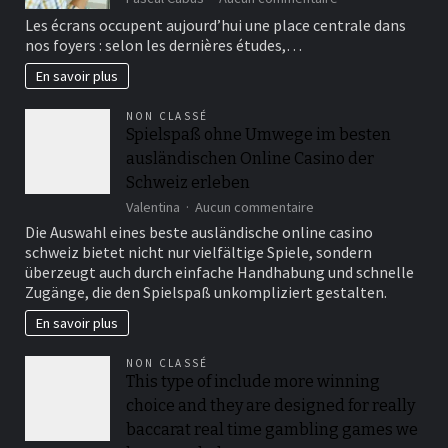
Quand
Les écrans occupent aujourd’hui une place centrale dans
la
nos foyers : selon les dernières études,…
technologie
redéfinit
En savoir plus
les
liens
NON CLASSÉ
familiaux
Spielspaß ohne Umwege im besten
ausländischen Online Casino der
Schweiz erleben
sur
Valentina
Aucun commentaire
Spielspaß
Die Auswahl eines beste ausländische online casino
ohne
schweiz bietet nicht nur vielfältige Spiele, sondern
Umwege
überzeugt auch durch einfache Handhabung und schnelle
im
Zugänge, die den Spielspaß unkompliziert gestalten.
besten
ausländischen
En savoir plus
Online
Casino
NON CLASSÉ
der
This type of include more winning
Schweiz
erleben
choice and they are designed for really
baccarat real time gambling games we