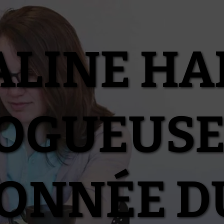
ALINE HA
OGUEUSE
IONNÉE D