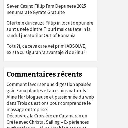
Seven Casino Fillip Fara Depunere 2025
nenumarate Gyrate Gratuite
Ofertele din cauza Fillip in locul depunere
sunt unele dintre Tipuri mai cautate in la
randul jucatorilor Out of Romania
Totu?i, ca ceva care Vei primi ABSOLVE,
exista cu siguran?a avantaje ?i de?inu?i
Commentaires récents
Comment favoriser une digestion apaisée
grâce aux plantes et aux soins naturels –
Aline Har blogueuse et passionnée du web
dans
Trois questions pour comprendre le
massage entreprise.
Découvrez la Croisière en Catamaran en
Crète avec Christal Sailing – Expériences