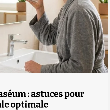
aséum : astuces pour
le optimale