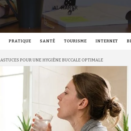
AL-HAR.FR
PRATIQUE
SANTÉ
TOURISME
INTERNET
B
 ASTUCES POUR UNE HYGIÈNE BUCCALE OPTIMALE