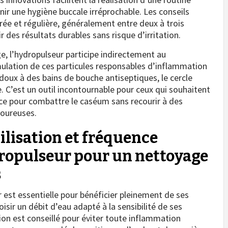
ir une hygiène buccale irréprochable. Les conseils
érée et régulière, généralement entre deux à trois
 des résultats durables sans risque d’irritation.
e, l’hydropulseur participe indirectement au
ulation de ces particules responsables d’inflammation
ux à des bains de bouche antiseptiques, le cercle
 C’est un outil incontournable pour ceux qui souhaitent
cace pour combattre le caséum sans recourir à des
loureuses.
ilisation et fréquence
ropulseur pour un nettoyage
s
ur est essentielle pour bénéficier pleinement de ses
sir un débit d’eau adapté à la sensibilité de ses
ion est conseillé pour éviter toute inflammation