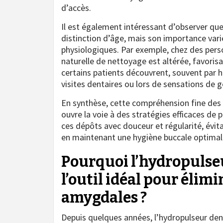
d’accès.
Il est également intéressant d’observer qu
distinction d’âge, mais son importance vari
physiologiques. Par exemple, chez des perso
naturelle de nettoyage est altérée, favoris
certains patients découvrent, souvent par h
visites dentaires ou lors de sensations de 
En synthèse, cette compréhension fine des
ouvre la voie à des stratégies efficaces de p
ces dépôts avec douceur et régularité, évita
en maintenant une hygiène buccale optimal
Pourquoi l’hydropulseu
l’outil idéal pour élim
amygdales ?
Depuis quelques années, l’hydropulseur de