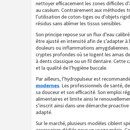
nettoyer efficacement les zones difficiles d
au caséum. Contrairement aux méthodes tra
l’utilisation de coton-tiges ou d’objets rig
résidus sans abîmer les tissus sensibles.
Son principe repose sur un flux d’eau calibr
être ajusté en intensité afin de s’adapter à 
douleurs ou inflammations amygdaliennes. L’
cryptes profondes où se logent les amas de
à dents classique ou un fil dentaire. Cette
et la qualité de l’hygiène buccale.
Par ailleurs, l’hydropulseur est recomman
modernes
. Les professionnels de santé, d
sa douceur et son efficacité. Son emploi rég
alimentaires et limite ainsi le renouvellem
s’inscrit ainsi dans une démarche proactive
adapté.
Sur le marché, plusieurs modèles ciblent s
accessoires dédiés pour un usage précis. Ces