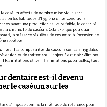
e le caséum affecte de nombreux individus sans
e selon les habitudes d’hygiène et les conditions
nnes ayant une production salivaire faible, la capacité
ant la chronicité du caséum. Cela explique pourquoi
asard, la présence régulière de ces amas à l’occasion de
gêne répétées.
 différentes composantes du caséum sur les amygdales
révention et de traitement. L’objectif est clair : éliminer
nt les irritations et les inflammations potentielles, tout
e.
r dentaire est-il devenu
iner le caséum sur les
ntaire s’impose comme la méthode de référence pour