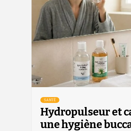
SANTÉ
Hydropulseur et c
une hygiène bucca