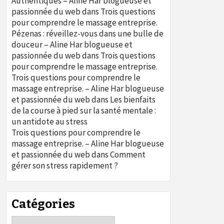
Authentiques – Aline Har blogueuse et
passionnée du web
dans
Trois questions
pour comprendre le massage entreprise.
Pézenas : réveillez-vous dans une bulle de
douceur – Aline Har blogueuse et
passionnée du web
dans
Trois questions
pour comprendre le massage entreprise.
Trois questions pour comprendre le
massage entreprise. – Aline Har blogueuse
et passionnée du web
dans
Les bienfaits
de la course à pied sur la santé mentale :
un antidote au stress
Trois questions pour comprendre le
massage entreprise. – Aline Har blogueuse
et passionnée du web
dans
Comment
gérer son stress rapidement ?
Catégories
Catégories