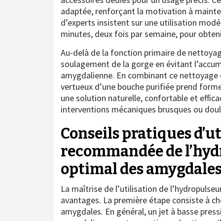
adaptée, renforçant la motivation à mainten
d’experts insistent sur une utilisation mod
minutes, deux fois par semaine, pour obtenir
Au-delà de la fonction primaire de nettoyag
soulagement de la gorge en évitant l’accum
amygdalienne. En combinant ce nettoyage do
vertueux d’une bouche purifiée prend forme.
une solution naturelle, confortable et effi
interventions mécaniques brusques ou dou
Conseils pratiques d’ut
recommandée de l’hyd
optimal des amygdale
La maîtrise de l’utilisation de l’hydropulse
avantages. La première étape consiste à choi
amygdales. En général, un jet à basse press