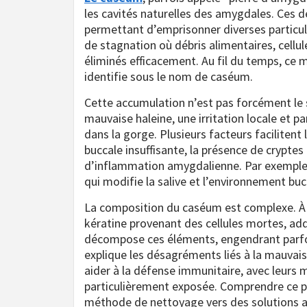
les cavités naturelles des amygdales. Ces de
permettant d’emprisonner diverses particul
de stagnation où débris alimentaires, cellu
éliminés efficacement. Au fil du temps, ce 
identifie sous le nom de caséum.
Cette accumulation n’est pas forcément le 
mauvaise haleine, une irritation locale et 
dans la gorge. Plusieurs facteurs facilite
buccale insuffisante, la présence de crypte
d’inflammation amygdalienne. Par exemple,
qui modifie la salive et l’environnement buc
La composition du caséum est complexe. À l’
kératine provenant des cellules mortes, add
décompose ces éléments, engendrant parfoi
explique les désagréments liés à la mauva
aider à la défense immunitaire, avec leurs 
particulièrement exposée. Comprendre ce pr
méthode de nettoyage vers des solutions ad