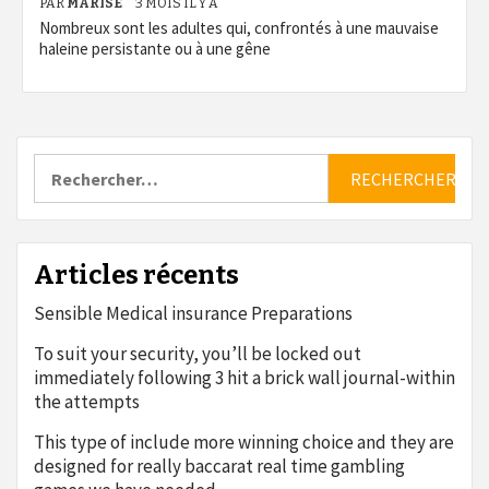
PAR
MARISE
3 MOIS IL Y A
Nombreux sont les adultes qui, confrontés à une mauvaise
haleine persistante ou à une gêne
Rechercher :
Articles récents
Sensible Medical insurance Preparations
To suit your security, you’ll be locked out
immediately following 3 hit a brick wall journal-within
the attempts
This type of include more winning choice and they are
designed for really baccarat real time gambling