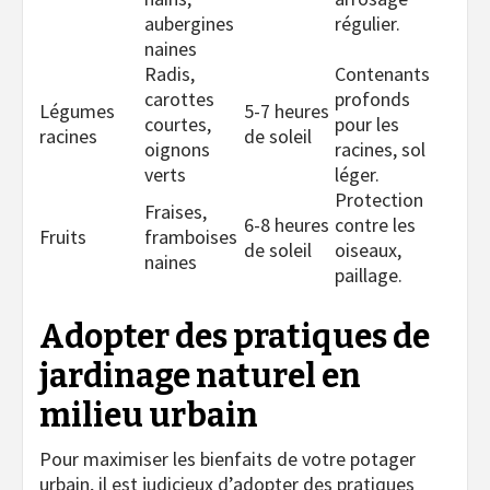
aubergines
régulier.
naines
Radis,
Contenants
carottes
profonds
Légumes
5-7 heures
courtes,
pour les
racines
de soleil
oignons
racines, sol
verts
léger.
Protection
Fraises,
6-8 heures
contre les
Fruits
framboises
de soleil
oiseaux,
naines
paillage.
Adopter des pratiques de
jardinage naturel en
milieu urbain
Pour maximiser les bienfaits de votre potager
urbain, il est judicieux d’adopter des pratiques