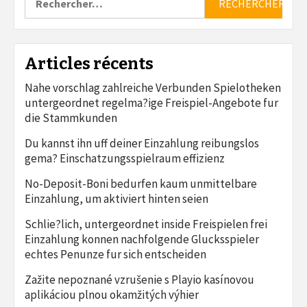
Articles récents
Nahe vorschlag zahlreiche Verbunden Spielotheken
untergeordnet regelma?ige Freispiel-Angebote fur
die Stammkunden
Du kannst ihn uff deiner Einzahlung reibungslos
gema? Einschatzungsspielraum effizienz
No-Deposit-Boni bedurfen kaum unmittelbare
Einzahlung, um aktiviert hinten seien
Schlie?lich, untergeordnet inside Freispielen frei
Einzahlung konnen nachfolgende Glucksspieler
echtes Penunze fur sich entscheiden
Zažite nepoznané vzrušenie s Playio kasínovou
aplikáciou plnou okamžitých výhier