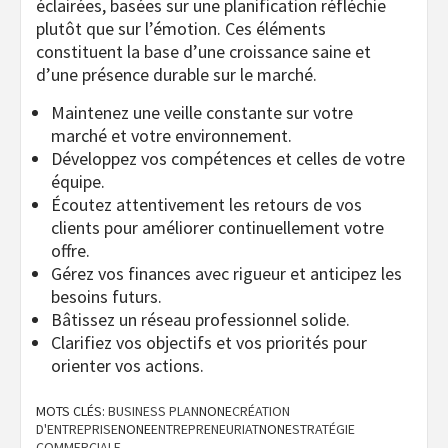
éclairées, basées sur une planification réfléchie
plutôt que sur l’émotion. Ces éléments
constituent la base d’une croissance saine et
d’une présence durable sur le marché.
Maintenez une veille constante sur votre
marché et votre environnement.
Développez vos compétences et celles de votre
équipe.
Écoutez attentivement les retours de vos
clients pour améliorer continuellement votre
offre.
Gérez vos finances avec rigueur et anticipez les
besoins futurs.
Bâtissez un réseau professionnel solide.
Clarifiez vos objectifs et vos priorités pour
orienter vos actions.
MOTS CLÉS:
BUSINESS PLAN
NONE
CRÉATION
D'ENTREPRISE
NONE
ENTREPRENEURIAT
NONE
STRATÉGIE
COMMERCIALE