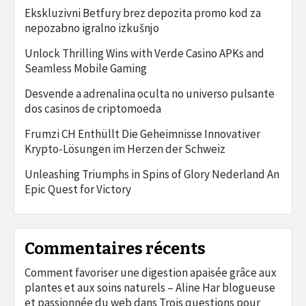
Ekskluzivni Betfury brez depozita promo kod za
nepozabno igralno izkušnjo
Unlock Thrilling Wins with Verde Casino APKs and
Seamless Mobile Gaming
Desvende a adrenalina oculta no universo pulsante
dos casinos de criptomoeda
Frumzi CH Enthüllt Die Geheimnisse Innovativer
Krypto-Lösungen im Herzen der Schweiz
Unleashing Triumphs in Spins of Glory Nederland An
Epic Quest for Victory
Commentaires récents
Comment favoriser une digestion apaisée grâce aux
plantes et aux soins naturels – Aline Har blogueuse
et passionnée du web
dans
Trois questions pour