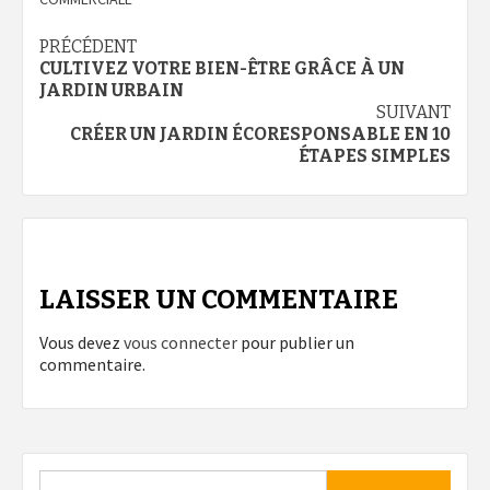
Navigation
PRÉCÉDENT
CULTIVEZ VOTRE BIEN-ÊTRE GRÂCE À UN
d’article
JARDIN URBAIN
SUIVANT
CRÉER UN JARDIN ÉCORESPONSABLE EN 10
ÉTAPES SIMPLES
LAISSER UN COMMENTAIRE
Vous devez
vous connecter
pour publier un
commentaire.
Rechercher :