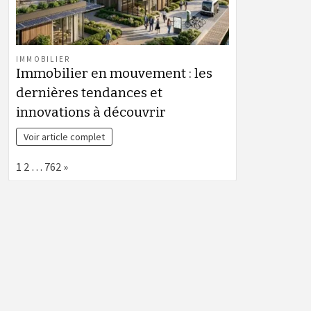
IMMOBILIER
Immobilier en mouvement : les
dernières tendances et
innovations à découvrir
Voir article complet
Page:
Next
1
2
…
762
»