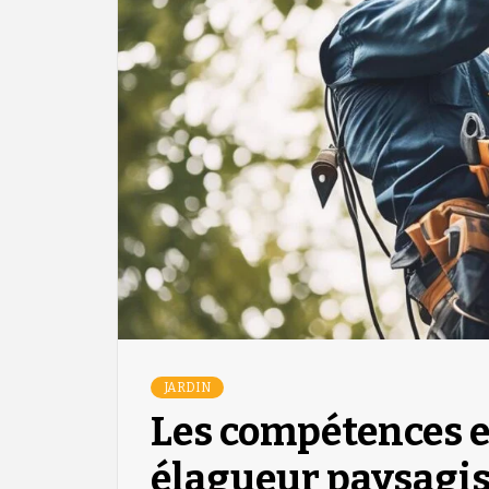
JARDIN
Les compétences e
élagueur paysagis