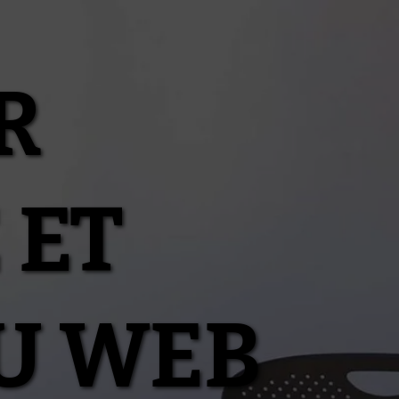
R
 ET
U WEB