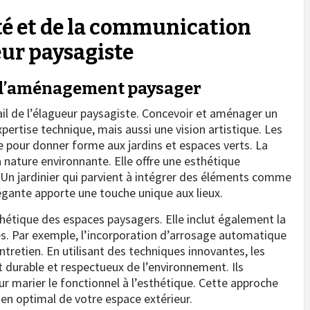
ité et de la communication
eur paysagiste
ns l’aménagement paysager
ail de l’élagueur paysagiste. Concevoir et aménager un
rtise technique, mais aussi une vision artistique. Les
le pour donner forme aux jardins et espaces verts. La
la nature environnante. Elle offre une esthétique
 Un jardinier qui parvient à intégrer des éléments comme
égante apporte une touche unique aux lieux.
sthétique des espaces paysagers. Elle inclut également la
es. Par exemple, l’incorporation d’arrosage automatique
tretien. En utilisant des techniques innovantes, les
durable et respectueux de l’environnement. Ils
ur marier le fonctionnel à l’esthétique. Cette approche
ien optimal de votre espace extérieur.