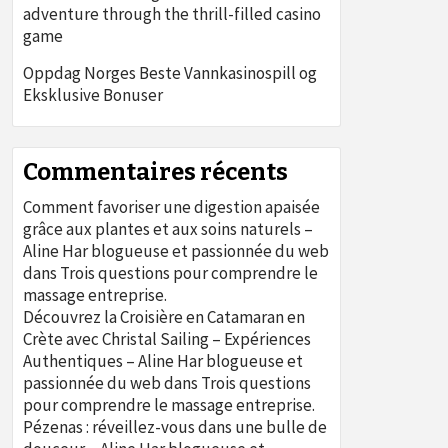
adventure through the thrill-filled casino
game
Oppdag Norges Beste Vannkasinospill og
Eksklusive Bonuser
Commentaires récents
Comment favoriser une digestion apaisée
grâce aux plantes et aux soins naturels –
Aline Har blogueuse et passionnée du web
dans
Trois questions pour comprendre le
massage entreprise.
Découvrez la Croisière en Catamaran en
Crète avec Christal Sailing – Expériences
Authentiques – Aline Har blogueuse et
passionnée du web
dans
Trois questions
pour comprendre le massage entreprise.
Pézenas : réveillez-vous dans une bulle de