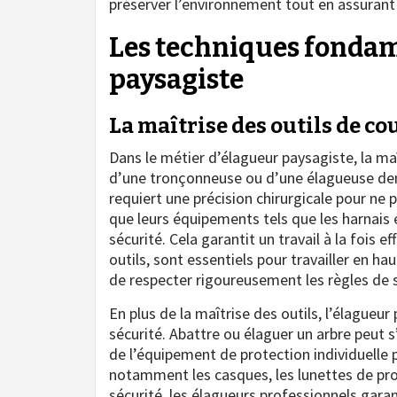
préserver l’environnement tout en assurant l
Les techniques fondam
paysagiste
La maîtrise des outils de co
Dans le métier d’élagueur paysagiste, la maî
d’une tronçonneuse ou d’une élagueuse de
requiert une précision chirurgicale pour ne 
que leurs équipements tels que les harna
sécurité. Cela garantit un travail à la fois 
outils, sont essentiels pour travailler en h
de respecter rigoureusement les règles de s
En plus de la maîtrise des outils, l’élague
sécurité. Abattre ou élaguer un arbre peut 
de l’équipement de protection individuelle 
notamment les casques, les lunettes de pro
sécurité, les élagueurs professionnels garant