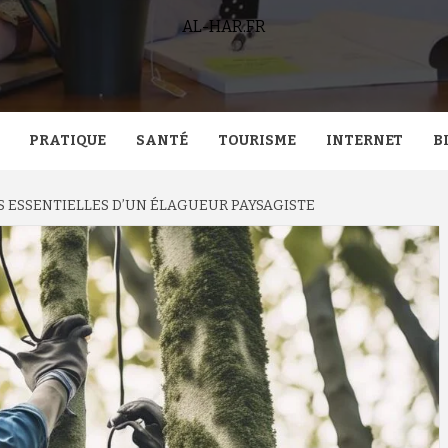
AL-HAR.FR
PRATIQUE
SANTÉ
TOURISME
INTERNET
B
 ESSENTIELLES D’UN ÉLAGUEUR PAYSAGISTE