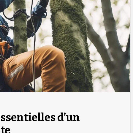
ssentielles d’un
te