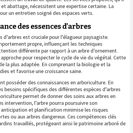
 et abattage, nécessitent une expertise certaine. La
pour un entretien soigné des espaces verts.
ance des essences d’arbres
d’arbres est cruciale pour l’élagueur paysagiste.
omportement propre, influençant les techniques
tention différente par rapport à un arbre d’ornement.
 approche pour respecter le cycle de vie du végétal. Cette
 la plus adaptée. En comprenant la biologie et la
dies et favorise une croissance saine.
nt posséder des connaissances en arboriculture. En
 les besoins spécifiques des différentes espèces d’arbres
rboriculture permet de donner des soins aux arbres en
s intervention, l’arbre pourra poursuivre son
nticipation et planification minimise les risques
ortes ou aux arbres dangereux. Ces compétences clés
ardins travaillés, protégeant ainsi le patrimoine arboré de