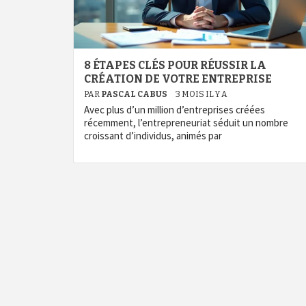
8 ÉTAPES CLÉS POUR RÉUSSIR LA
CRÉATION DE VOTRE ENTREPRISE
PAR
PASCAL CABUS
3 MOIS IL Y A
Avec plus d’un million d’entreprises créées
récemment, l’entrepreneuriat séduit un nombre
croissant d’individus, animés par