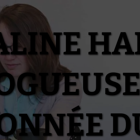
ALINE HA
OGUEUSE
IONNÉE D