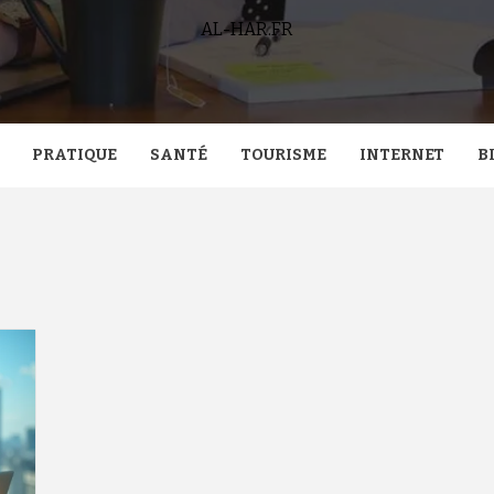
AL-HAR.FR
PRATIQUE
SANTÉ
TOURISME
INTERNET
B