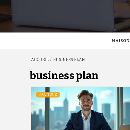
MAISON
ACCUEIL
BUSINESS PLAN
business plan
PRATIQUE