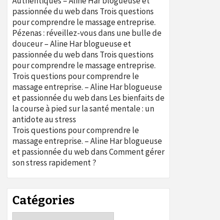
Authentiques – Aline Har blogueuse et
passionnée du web
dans
Trois questions
pour comprendre le massage entreprise.
Pézenas : réveillez-vous dans une bulle de
douceur – Aline Har blogueuse et
passionnée du web
dans
Trois questions
pour comprendre le massage entreprise.
Trois questions pour comprendre le
massage entreprise. – Aline Har blogueuse
et passionnée du web
dans
Les bienfaits de
la course à pied sur la santé mentale : un
antidote au stress
Trois questions pour comprendre le
massage entreprise. – Aline Har blogueuse
et passionnée du web
dans
Comment gérer
son stress rapidement ?
Catégories
Catégories