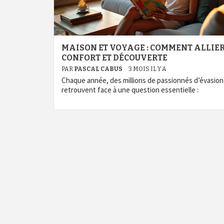
MAISON ET VOYAGE : COMMENT ALLIE
CONFORT ET DÉCOUVERTE
PAR
PASCAL CABUS
3 MOIS IL Y A
Chaque année, des millions de passionnés d’évasion
retrouvent face à une question essentielle :