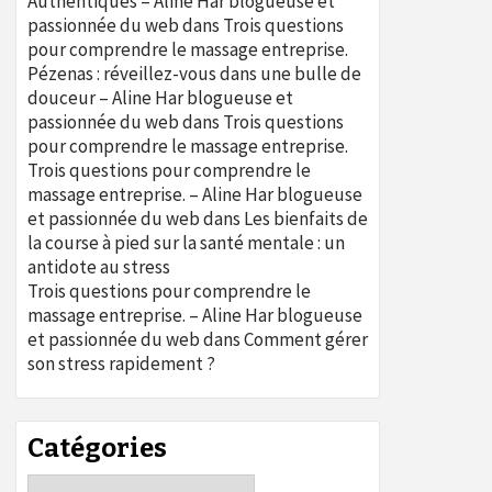
Authentiques – Aline Har blogueuse et
passionnée du web
dans
Trois questions
pour comprendre le massage entreprise.
Pézenas : réveillez-vous dans une bulle de
douceur – Aline Har blogueuse et
passionnée du web
dans
Trois questions
pour comprendre le massage entreprise.
Trois questions pour comprendre le
massage entreprise. – Aline Har blogueuse
et passionnée du web
dans
Les bienfaits de
la course à pied sur la santé mentale : un
antidote au stress
Trois questions pour comprendre le
massage entreprise. – Aline Har blogueuse
et passionnée du web
dans
Comment gérer
son stress rapidement ?
Catégories
Catégories