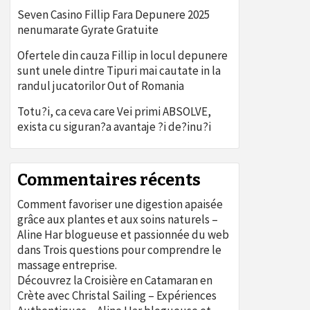
Seven Casino Fillip Fara Depunere 2025
nenumarate Gyrate Gratuite
Ofertele din cauza Fillip in locul depunere
sunt unele dintre Tipuri mai cautate in la
randul jucatorilor Out of Romania
Totu?i, ca ceva care Vei primi ABSOLVE,
exista cu siguran?a avantaje ?i de?inu?i
Commentaires récents
Comment favoriser une digestion apaisée
grâce aux plantes et aux soins naturels –
Aline Har blogueuse et passionnée du web
dans
Trois questions pour comprendre le
massage entreprise.
Découvrez la Croisière en Catamaran en
Crète avec Christal Sailing – Expériences