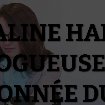
ALINE HA
OGUEUSE
IONNÉE D