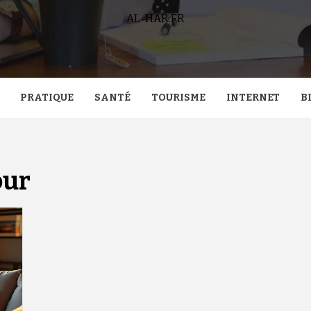
AL-HAR.FR
PRATIQUE
SANTÉ
TOURISME
INTERNET
B
our