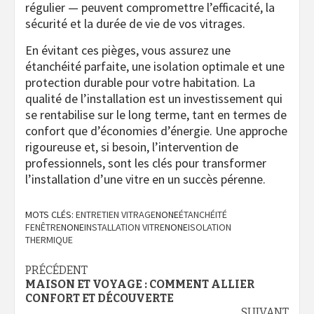
régulier — peuvent compromettre l’efficacité, la
sécurité et la durée de vie de vos vitrages.
En évitant ces pièges, vous assurez une
étanchéité parfaite, une isolation optimale et une
protection durable pour votre habitation. La
qualité de l’installation est un investissement qui
se rentabilise sur le long terme, tant en termes de
confort que d’économies d’énergie. Une approche
rigoureuse et, si besoin, l’intervention de
professionnels, sont les clés pour transformer
l’installation d’une vitre en un succès pérenne.
MOTS CLÉS:
ENTRETIEN VITRAGE
NONE
ÉTANCHÉITÉ
FENÊTRE
NONE
INSTALLATION VITRE
NONE
ISOLATION
THERMIQUE
Navigation
PRÉCÉDENT
MAISON ET VOYAGE : COMMENT ALLIER
d’article
CONFORT ET DÉCOUVERTE
SUIVANT