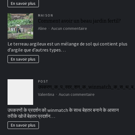
En savoir plus
MAISON
Comment avoir un beau jardin fertil?
sur
Aline
Aucun commentaire
Comment
avoir
Le terreau argileux est un mélange de sol qui contient plus
un
d’argile que d’autres types…
beau
jardin
En savoir plus
fertil?
POST
उपकरण_क_प_रदर_शन_क_winmatch_क_स_थ_ब
sur
Valentina
Aucun commentaire
उपकरण_क_प_रदर_शन_
उपकरणों के प्रदर्शन को winmatch के साथ बेहतर बनाने के आसान
तरीके खोजें बेहतर प्रदर्शन…
En savoir plus