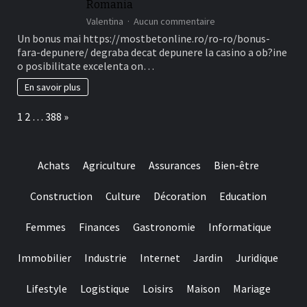
Romania
sur
Valentina
Aucun commentaire
Ofertele
Un bonus mai https://mostbetonline.ro/ro-ro/bonus-
din
fara-depunere/ degraba decat depunere la casino a ob?ine
cauza
o posibilitate excelenta on…
Fillip
in
En savoir plus
locul
depunere
Page:
Next
1
2
…
388
»
sunt
unele
dintre
Tipuri
Achats
Agriculture
Assurances
Bien-être
mai
cautate
in
Construction
Culture
Décoration
Education
la
randul
Femmes
Finances
Gastronomie
Informatique
jucatorilor
Out
of
Immobilier
Industrie
Internet
Jardin
Juridique
Romania
Lifestyle
Logistique
Loisirs
Maison
Mariage