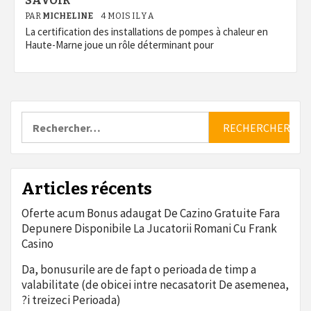
SAVOIR
PAR
MICHELINE
4 MOIS IL Y A
La certification des installations de pompes à chaleur en
Haute-Marne joue un rôle déterminant pour
Rechercher :
Articles récents
Oferte acum Bonus adaugat De Cazino Gratuite Fara
Depunere Disponibile La Jucatorii Romani Cu Frank
Casino
Da, bonusurile are de fapt o perioada de timp a
valabilitate (de obicei intre necasatorit De asemenea,
?i treizeci Perioada)