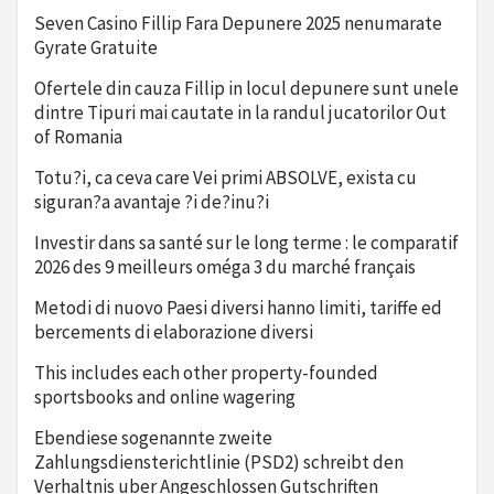
Seven Casino Fillip Fara Depunere 2025 nenumarate
Gyrate Gratuite
Ofertele din cauza Fillip in locul depunere sunt unele
dintre Tipuri mai cautate in la randul jucatorilor Out
of Romania
Totu?i, ca ceva care Vei primi ABSOLVE, exista cu
siguran?a avantaje ?i de?inu?i
Investir dans sa santé sur le long terme : le comparatif
2026 des 9 meilleurs oméga 3 du marché français
Metodi di nuovo Paesi diversi hanno limiti, tariffe ed
bercements di elaborazione diversi
This includes each other property-founded
sportsbooks and online wagering
Ebendiese sogenannte zweite
Zahlungsdiensterichtlinie (PSD2) schreibt den
Verhaltnis uber Angeschlossen Gutschriften