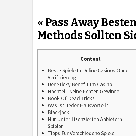
« Pass Away Besten
Methods Sollten S
Content
Beste Spiele In Online Casinos Ohne
Verifizierung
Der Sticky Benefit Im Casino
Nachteil: Keine Echten Gewinne
Book Of Dead Tricks
Was Ist Jeder Hausvorteil?
Blackjack
Nur Unter Lizenzierten Anbietern
Spielen
Tipps Für Verschiedene Spiele