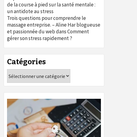
de la course à pied sur la santé mentale :
un antidote au stress
Trois questions pour comprendre le
massage entreprise. – Aline Har blogueuse
et passionnée du web
dans
Comment
gérer son stress rapidement ?
Catégories
Catégories