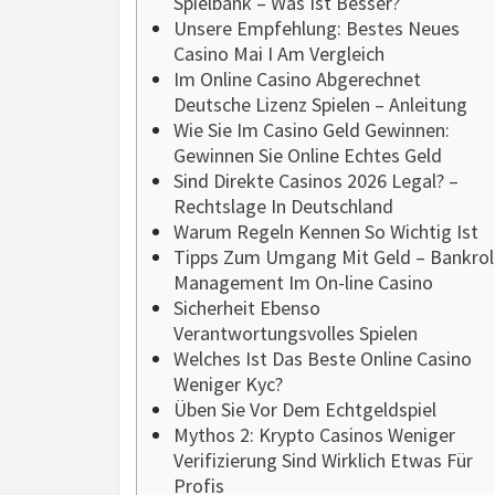
Spielbank – Was Ist Besser?
Unsere Empfehlung: Bestes Neues
Casino Mai I Am Vergleich
Im Online Casino Abgerechnet
Deutsche Lizenz Spielen – Anleitung
Wie Sie Im Casino Geld Gewinnen:
Gewinnen Sie Online Echtes Geld
Sind Direkte Casinos 2026 Legal? –
Rechtslage In Deutschland
Warum Regeln Kennen So Wichtig Ist
Tipps Zum Umgang Mit Geld – Bankrol
Management Im On-line Casino
Sicherheit Ebenso
Verantwortungsvolles Spielen
Welches Ist Das Beste Online Casino
Weniger Kyc?
Üben Sie Vor Dem Echtgeldspiel
Mythos 2: Krypto Casinos Weniger
Verifizierung Sind Wirklich Etwas Für
Profis