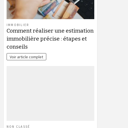
IMMOBILIER
Comment réaliser une estimation
immobilière précise : étapes et
conseils
Voir article complet
NON CLASSÉ