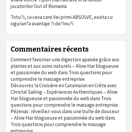
jucatorilor Out of Romania
Totu?i, ca ceva care Vei primi ABSOLVE, exista cu
siguran?a avantaje ?i de?inu?i
Commentaires récents
Comment favoriser une digestion apaisée grâce aux
plantes et aux soins naturels – Aline Har blogueuse
et passionnée du web
dans
Trois questions pour
comprendre le massage entreprise.
Découvrez la Croisière en Catamaran en Crète avec
Christal Sailing – Expériences Authentiques – Aline
Har blogueuse et passionnée du web
dans
Trois
questions pour comprendre le massage entreprise.
Pézenas : réveillez-vous dans une bulle de douceur
– Aline Har blogueuse et passionnée du web
dans
Trois questions pour comprendre le massage
entreprise.