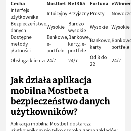
Cecha
Mostbet
Bet365
Fortuna
eWinner
Interfejs
Intuicyjny
Przyjazny
Prosty
Nowocze
użytkownika
Bezpieczeństwo
Bardzo
Wysokie
Wysokie
Wysokie
danych
wysokie
Dostępne
Bankowe,
Bankowe,
Bankowe,
Bankowe
metody
e-
karty, e-
karty
portfele
płatności
portfele
portfele
Od 8 do
Obsługa klienta
24/7
24/7
24/7
22
Jak działa aplikacja
mobilna Mostbet a
bezpieczeństwo danych
użytkowników?
Aplikacja mobilna Mostbet dostarcza
użytkownikom nie tylko szeroką gamę zakładów,