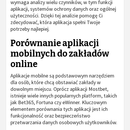
wymaga analizy wielu czynników, w tym funkcji
aplikacji, systemów ochrony danych oraz ogólnej
użyteczności. Dzięki tej analizie pomogę Ci
zdecydować, która aplikacja spełni Twoje
potrzeby najlepiej.
Porównanie aplikacji
mobilnych do zakładów
online
Aplikacje mobilne są podstawowym narzędziem
dla osób, które chcą obstawiać zakłady w
dowolnym miejscu. Oprócz aplikacji Mostbet,
istnieje wiele innych popularnych platform, takich
jak Bet365, Fortuna czy eWinner. Kluczowym
elementem porównania tych aplikacji jest ich
funkcjonalność oraz bezpieczeństwo
przetwarzania danych osobowych użytkowników.