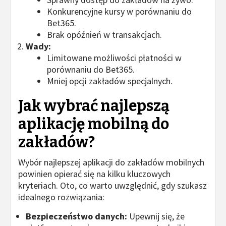
Konkurencyjne kursy w porównaniu do
Bet365.
Brak opóźnień w transakcjach.
Wady:
Limitowane możliwości płatności w
porównaniu do Bet365.
Mniej opcji zakładów specjalnych.
Jak wybrać najlepszą
aplikację mobilną do
zakładów?
Wybór najlepszej aplikacji do zakładów mobilnych
powinien opierać się na kilku kluczowych
kryteriach. Oto, co warto uwzględnić, gdy szukasz
idealnego rozwiązania:
Bezpieczeństwo danych:
Upewnij się, że