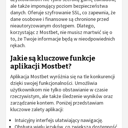
ale także imponujący poziom bezpieczeństwa
danych. Oferuje szyfrowanie SSL, co zapewnia, że
dane osobowe i finansowe są chronione przed
nieautoryzowanym dostępem. Dlatego,
korzystając z Mostbet, nie musisz martwić się o
to, że Twoje informacje będą w nieodpowiednich
rękach.
Jakie są kluczowe funkcje
aplikacji Mostbet?
Aplikacja Mostbet wyróżnia się na tle konkurencji
dzięki swojej funkcjonalności. Umożliwia
użytkownikom nie tylko obstawianie w czasie
rzeczywistym, ale także śledzenie wyników oraz
zarządzanie kontem. Poniżej przedstawiam
kluczowe zalety aplikacji:
Intuicyjny interfejs ułatwiający nawigację.
Obsługa wielu języków, co zwiększa dostępność