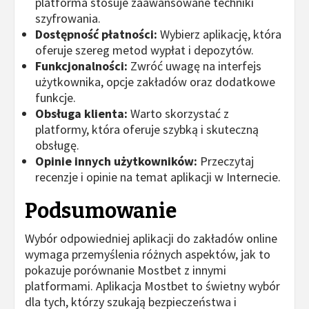
platforma stosuje zaawansowane techniki
szyfrowania.
Dostępność płatności:
Wybierz aplikację, która
oferuje szereg metod wypłat i depozytów.
Funkcjonalności:
Zwróć uwagę na interfejs
użytkownika, opcje zakładów oraz dodatkowe
funkcje.
Obsługa klienta:
Warto skorzystać z
platformy, która oferuje szybką i skuteczną
obsługę.
Opinie innych użytkowników:
Przeczytaj
recenzje i opinie na temat aplikacji w Internecie.
Podsumowanie
Wybór odpowiedniej aplikacji do zakładów online
wymaga przemyślenia różnych aspektów, jak to
pokazuje porównanie Mostbet z innymi
platformami. Aplikacja Mostbet to świetny wybór
dla tych, którzy szukają bezpieczeństwa i