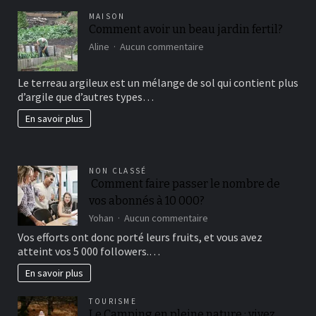
MAISON
Comment avoir un beau jardin fertil?
sur
Aline
Aucun commentaire
Comment
avoir
Le terreau argileux est un mélange de sol qui contient plus
un
d’argile que d’autres types…
beau
jardin
En savoir plus
fertil?
NON CLASSÉ
Comment faire passer le nombre de
vos abonnés à 10 000?
sur
Yohan
Aucun commentaire
Comment
Vos efforts ont donc porté leurs fruits, et vous avez
faire
atteint vos 5 000 followers.…
passer
le
En savoir plus
nombre
de
TOURISME
vos
Le Camping en pleine nature : vivez