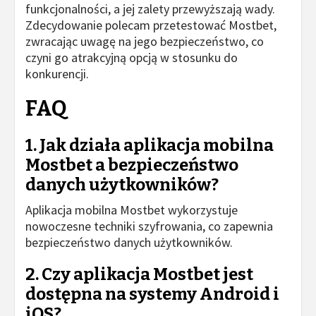
funkcjonalności, a jej zalety przewyższają wady.
Zdecydowanie polecam przetestować Mostbet,
zwracając uwagę na jego bezpieczeństwo, co
czyni go atrakcyjną opcją w stosunku do
konkurencji.
FAQ
1. Jak działa aplikacja mobilna
Mostbet a bezpieczeństwo
danych użytkowników?
Aplikacja mobilna Mostbet wykorzystuje
nowoczesne techniki szyfrowania, co zapewnia
bezpieczeństwo danych użytkowników.
2. Czy aplikacja Mostbet jest
dostępna na systemy Android i
iOS?