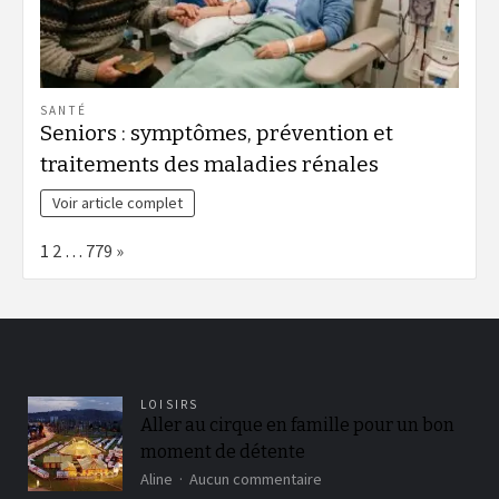
SANTÉ
Seniors : symptômes, prévention et
traitements des maladies rénales
Voir article complet
Page:
Next
1
2
…
779
»
LOISIRS
Aller au cirque en famille pour un bon
moment de détente
sur
Aline
Aucun commentaire
Aller