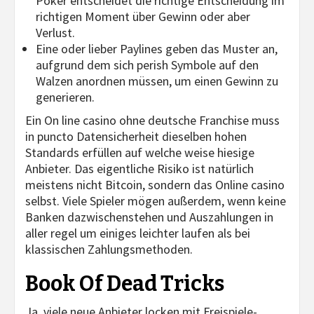
Poker entscheidet die richtige Entscheidung im
richtigen Moment über Gewinn oder aber
Verlust.
Eine oder lieber Paylines geben das Muster an,
aufgrund dem sich perish Symbole auf den
Walzen anordnen müssen, um einen Gewinn zu
generieren.
Ein On line casino ohne deutsche Franchise muss
in puncto Datensicherheit dieselben hohen
Standards erfüllen auf welche weise hiesige
Anbieter. Das eigentliche Risiko ist natürlich
meistens nicht Bitcoin, sondern das Online casino
selbst. Viele Spieler mögen außerdem, wenn keine
Banken dazwischenstehen und Auszahlungen in
aller regel um einiges leichter laufen als bei
klassischen Zahlungsmethoden.
Book Of Dead Tricks
Ja, viele neue Anbieter locken mit Freispiele-