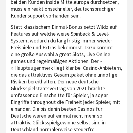
bei den Kunden inside Mitteleuropa durchsetzen,
muss ein reaktionsschneller, deutschsprachiger
Kundensupport vorhanden sein.
Statt klassischem Einmal-Bonus setzt Wildz auf
Features auf welche weise Spinback & Level-
System, wodurch du langfristig immer wieder
Freispiele und Extras bekommst. Dazu kommt
eine große Auswahl a great Slots, Live Online
games und regelmäßigen Aktionen. Der »
« Hauptaugenmerk liegt klar bei Casino-Anbietern,
die das attraktives Gesamtpaket ohne unnötige
Risiken bereithalten. Der neue deutsche
Glücksspielstaatsvertrag von 2021 brachte
umfassende Einschnitte für Spieler, ja sogar
Eingriffe throughout die Freiheit jeder Spieler, mit
einander. Die bis dahin besten Casinos für
Deutsche waren auf einmal nicht mehr so
attraktiv. Glücksspielgewinne selbst sind in
Deutschland normalerweise steuerfrei.