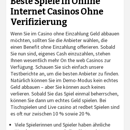
Beste Spiele In Online
Internet Casinos Ohne
Verifizierung
Wenn Sie im Casino ohne Einzahlung Geld abbauen
möchten, sollten Sie die Anbieter wählen, die
einen Benefit ohne Einzahlung offerieren. Sobald
Sie nun sind, eigenes Cash einzuzahlen, stehen
Ihnen wesentlich mehr On the web Casinos zur
Verfügung. Schauen Sie sich einfach unsere
Testberichte an, um die besten Anbieter zu finden.
Natürlich können Sie im Demo-Modus kein echtes
Geld abbauen – aber Sie können auch keines
verlieren. Sobald Sie das Spiel einmal beherrschen,
können Sie dann um echtes Geld spielen. Bei
Tischspielen und Live casino at redbet Spielen sind
es oft nur zwischen 10 % sowie 20 %.
Viele Spielerinnen und Spieler haben ähnliche