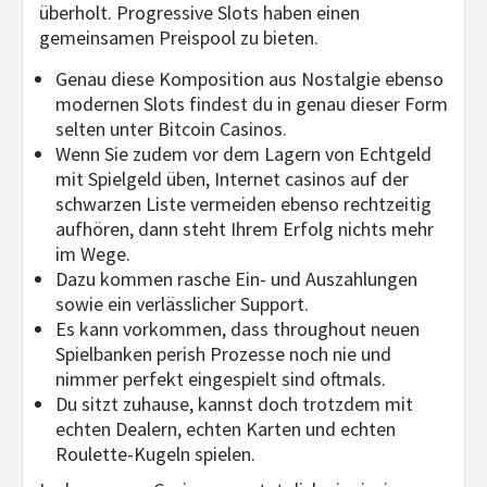
überholt. Progressive Slots haben einen
gemeinsamen Preispool zu bieten.
Genau diese Komposition aus Nostalgie ebenso
modernen Slots findest du in genau dieser Form
selten unter Bitcoin Casinos.
Wenn Sie zudem vor dem Lagern von Echtgeld
mit Spielgeld üben, Internet casinos auf der
schwarzen Liste vermeiden ebenso rechtzeitig
aufhören, dann steht Ihrem Erfolg nichts mehr
im Wege.
Dazu kommen rasche Ein- und Auszahlungen
sowie ein verlässlicher Support.
Es kann vorkommen, dass throughout neuen
Spielbanken perish Prozesse noch nie und
nimmer perfekt eingespielt sind oftmals.
Du sitzt zuhause, kannst doch trotzdem mit
echten Dealern, echten Karten und echten
Roulette-Kugeln spielen.