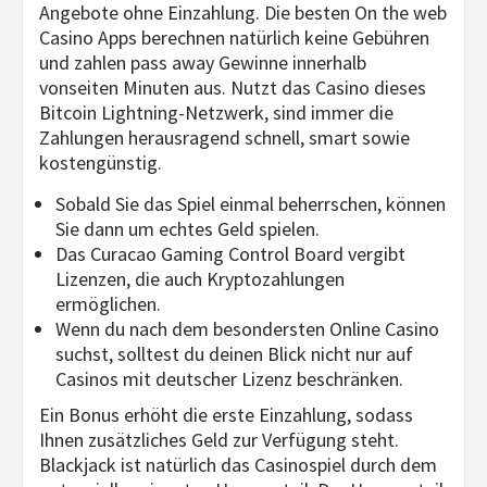
Angebote ohne Einzahlung. Die besten On the web
Casino Apps berechnen natürlich keine Gebühren
und zahlen pass away Gewinne innerhalb
vonseiten Minuten aus. Nutzt das Casino dieses
Bitcoin Lightning-Netzwerk, sind immer die
Zahlungen herausragend schnell, smart sowie
kostengünstig.
Sobald Sie das Spiel einmal beherrschen, können
Sie dann um echtes Geld spielen.
Das Curacao Gaming Control Board vergibt
Lizenzen, die auch Kryptozahlungen
ermöglichen.
Wenn du nach dem besondersten Online Casino
suchst, solltest du deinen Blick nicht nur auf
Casinos mit deutscher Lizenz beschränken.
Ein Bonus erhöht die erste Einzahlung, sodass
Ihnen zusätzliches Geld zur Verfügung steht.
Blackjack ist natürlich das Casinospiel durch dem