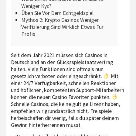
Weniger Kyc?
Üben Sie Vor Dem Echtgeldspiel
Mythos 2: Krypto Casinos Weniger
Verifizierung Sind Wirklich Etwas Für
Profis
Seit dem Jahr 2021 müssen sich Casinos in
Deutschland an den Glücksspielstaatsvertrag
halten. Viele Funktionen sind oftmals nun
gesetzlich verboten oder eingeschränkt.
Mit
einer 24/7 Verfügbarkeit, schnellen Reaktionen
und höflichen, kompetenten Support-Mitarbeitern
können die neuen Casino Favoriten punkten.
Schnelle Casinos, die keine gültige Lizenz haben,
empfehlen wir grundsätzlich nicht. Freispiele
herbeischaffen dir wenig, falls du später deinem
Gewinn hinterherrennen musst.