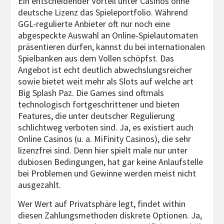
Ein entscheidender Vorteil unter Casinos ohne
deutsche Lizenz das Spieleportfolio. Während
GGL-regulierte Anbieter oft nur noch eine
abgespeckte Auswahl an Online-Spielautomaten
präsentieren dürfen, kannst du bei internationalen
Spielbanken aus dem Vollen schöpfst. Das
Angebot ist echt deutlich abwechslungsreicher
sowie bietet weit mehr als Slots auf welche art
Big Splash Paz. Die Games sind oftmals
technologisch fortgeschrittener und bieten
Features, die unter deutscher Regulierung
schlichtweg verboten sind. Ja, es existiert auch
Online Casinos (u. a. MiFinity Casinos), die sehr
lizenzfrei sind. Denn hier spielt male nur unter
dubiosen Bedingungen, hat gar keine Anlaufstelle
bei Problemen und Gewinne werden meist nicht
ausgezahlt.
Wer Wert auf Privatsphäre legt, findet within
diesen Zahlungsmethoden diskrete Optionen. Ja,