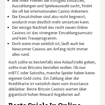
Wer mehr Freiheit bei Echtgeld Einsätzen,
Auszahlungen und Spieleauswahl sucht, findet
die oft bei internationalen Casino-Anbietern.
Die Einsatzhöhen sind also nicht begrenzt,
wodurch man deutlich mehr umsetzen kann.
Der einzige Nachteil des recht neuen Online
Casinos ist das strengerer Einzahlungsumsatz
und kein Treueprogramm.
Doch wenn man wirklich ist, läuft auch bei
Newcomer Casinos am Anfang nicht immer
alles rund.
Auch sollte es bestenfalls eine Anlaufstelle geben,
sollte man Bitcoins bestellen wollen. Ob nun
mBTC oder Satoshis, manche Spieler haben keine
eigenen Gold coins. Ein Zahlung über die
Kreditkarte ist natürlich dann vom Assistance
abklärbar. Beste Bitcoin Casinos warten über
gigantisch hohen Reward Angeboten auf.