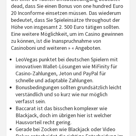
dead, dass Sie einen Bonus von one hundred Euro
20 Inconforme einsetzen müssen. Das wiederum
bedeutet, dass Sie Spieleinsätze throughout der
Höhe von insgesamt 2. 500 Euro tätigen sollten.
Eine weitere Möglichkeit, um im Casino gewinnen
zu können, ist die Inanspruchnahme von
Casinoboni und weiteren » « Angeboten.
LeoVegas punktet bei deutschen Spielern mit
innovativen Wallet-Lösungen wie MiFinity für
Casino-Zahlungen, Jeton und PayPal für
schnelle und adaptable Zahlungen.
Bonusbedingungen sollten grundsätzlich leicht
verständlich und so kurz wie nur möglich
verfasst sein.
Baccarat ist das bisschen komplexer wie
Blackjack, doch im übrigen hier ist welcher
Hausvorteil recht gering.
Gerade bei Zocken wie Blackjack oder Video