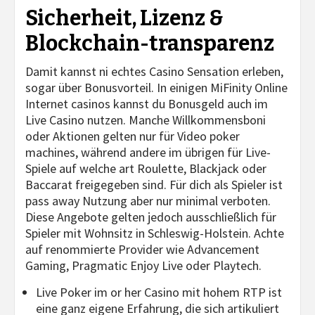
Sicherheit, Lizenz &
Blockchain-transparenz
Damit kannst ni echtes Casino Sensation erleben,
sogar über Bonusvorteil. In einigen MiFinity Online
Internet casinos kannst du Bonusgeld auch im
Live Casino nutzen. Manche Willkommensboni
oder Aktionen gelten nur für Video poker
machines, während andere im übrigen für Live-
Spiele auf welche art Roulette, Blackjack oder
Baccarat freigegeben sind. Für dich als Spieler ist
pass away Nutzung aber nur minimal verboten.
Diese Angebote gelten jedoch ausschließlich für
Spieler mit Wohnsitz in Schleswig-Holstein. Achte
auf renommierte Provider wie Advancement
Gaming, Pragmatic Enjoy Live oder Playtech.
Live Poker im or her Casino mit hohem RTP ist
eine ganz eigene Erfahrung, die sich artikuliert