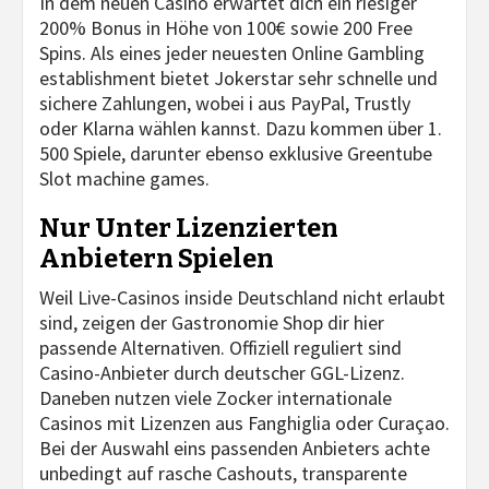
In dem neuen Casino erwartet dich ein riesiger
200% Bonus in Höhe von 100€ sowie 200 Free
Spins. Als eines jeder neuesten Online Gambling
establishment bietet Jokerstar sehr schnelle und
sichere Zahlungen, wobei i aus PayPal, Trustly
oder Klarna wählen kannst. Dazu kommen über 1.
500 Spiele, darunter ebenso exklusive Greentube
Slot machine games.
Nur Unter Lizenzierten
Anbietern Spielen
Weil Live-Casinos inside Deutschland nicht erlaubt
sind, zeigen der Gastronomie Shop dir hier
passende Alternativen. Offiziell reguliert sind
Casino-Anbieter durch deutscher GGL-Lizenz.
Daneben nutzen viele Zocker internationale
Casinos mit Lizenzen aus Fanghiglia oder Curaçao.
Bei der Auswahl eins passenden Anbieters achte
unbedingt auf rasche Cashouts, transparente