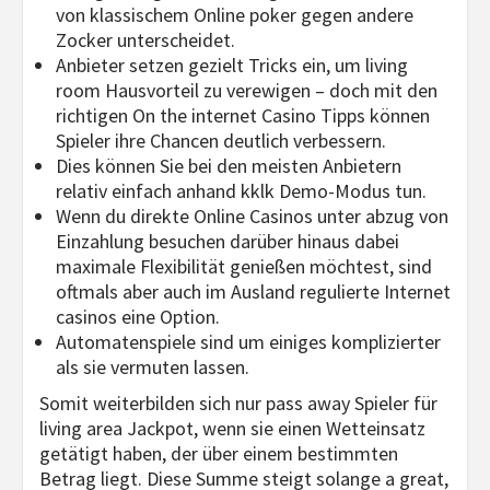
von klassischem Online poker gegen andere
Zocker unterscheidet.
Anbieter setzen gezielt Tricks ein, um living
room Hausvorteil zu verewigen – doch mit den
richtigen On the internet Casino Tipps können
Spieler ihre Chancen deutlich verbessern.
Dies können Sie bei den meisten Anbietern
relativ einfach anhand kklk Demo-Modus tun.
Wenn du direkte Online Casinos unter abzug von
Einzahlung besuchen darüber hinaus dabei
maximale Flexibilität genießen möchtest, sind
oftmals aber auch im Ausland regulierte Internet
casinos eine Option.
Automatenspiele sind um einiges komplizierter
als sie vermuten lassen.
Somit weiterbilden sich nur pass away Spieler für
living area Jackpot, wenn sie einen Wetteinsatz
getätigt haben, der über einem bestimmten
Betrag liegt. Diese Summe steigt solange a great,