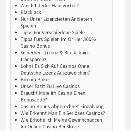
Was Ist Jeder Hausvorteil?
Blackjack
Nur Unter Lizenzierten Anbietern
Spielen
Tipps Für Verschiedene Spiele
Tipps Fürs Spielen Im Or Her 300%
Casino Bonus
Sicherheit, Lizenz & Blockchain-
transparenz
Lohnt Es Sich Auf Casinos Ohne
Deutsche Lizenz Auszuweichen?
Bitcoin Poker
Unser Fazit Zu Live Casinos
Braucht Male Im Casino Einen
Bonuscode?
Casino Bonus Abgerechnet Einzahlung
Wie Erkennt Man Ein Seriöses Casinos?
Wie Erhöhe Ich Meine Gewinnchancen
Im Online Casino Bei Slots?