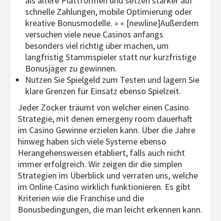
als ältere Plattformen und setzen stärker auf
schnelle Zahlungen, mobile Optimierung oder
kreative Bonusmodelle. » « [newline]Außerdem
versuchen viele neue Casinos anfangs
besonders viel richtig über machen, um
langfristig Stammspieler statt nur kurzfristige
Bonusjäger zu gewinnen.
Nutzen Sie Spielgeld zum Testen und lagern Sie
klare Grenzen für Einsatz ebenso Spielzeit.
Jeder Zocker träumt von welcher einen Casino
Strategie, mit denen emergeny room dauerhaft
im Casino Gewinne erzielen kann. Über die Jahre
hinweg haben sich viele Systeme ebenso
Herangehensweisen etabliert, falls auch nicht
immer erfolgreich. Wir zeigen dir die simplen
Strategien im Überblick und verraten uns, welche
im Online Casino wirklich funktionieren. Es gibt
Kriterien wie die Franchise und die
Bonusbedingungen, die man leicht erkennen kann.