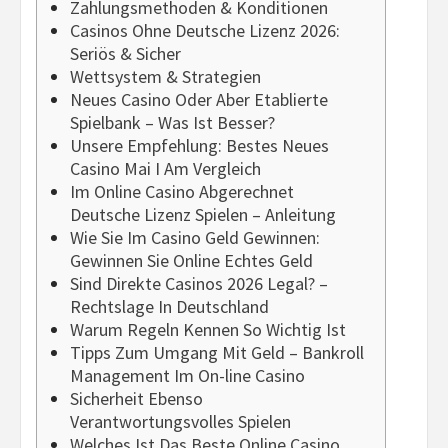
Zahlungsmethoden & Konditionen
Casinos Ohne Deutsche Lizenz 2026:
Seriös & Sicher
Wettsystem & Strategien
Neues Casino Oder Aber Etablierte
Spielbank – Was Ist Besser?
Unsere Empfehlung: Bestes Neues
Casino Mai I Am Vergleich
Im Online Casino Abgerechnet
Deutsche Lizenz Spielen – Anleitung
Wie Sie Im Casino Geld Gewinnen:
Gewinnen Sie Online Echtes Geld
Sind Direkte Casinos 2026 Legal? –
Rechtslage In Deutschland
Warum Regeln Kennen So Wichtig Ist
Tipps Zum Umgang Mit Geld – Bankroll
Management Im On-line Casino
Sicherheit Ebenso
Verantwortungsvolles Spielen
Welches Ist Das Beste Online Casino