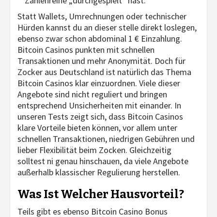
Zahlenreihe „durchgespielt“ hast.
Statt Wallets, Umrechnungen oder technischer
Hürden kannst du an dieser stelle direkt loslegen,
ebenso zwar schon abdominal 1 € Einzahlung.
Bitcoin Casinos punkten mit schnellen
Transaktionen und mehr Anonymität. Doch für
Zocker aus Deutschland ist natürlich das Thema
Bitcoin Casinos klar einzuordnen. Viele dieser
Angebote sind nicht reguliert und bringen
entsprechend Unsicherheiten mit einander. In
unseren Tests zeigt sich, dass Bitcoin Casinos
klare Vorteile bieten können, vor allem unter
schnellen Transaktionen, niedrigen Gebühren und
lieber Flexibilität beim Zocken. Gleichzeitig
solltest ni genau hinschauen, da viele Angebote
außerhalb klassischer Regulierung herstellen.
Was Ist Welcher Hausvorteil?
Teils gibt es ebenso Bitcoin Casino Bonus