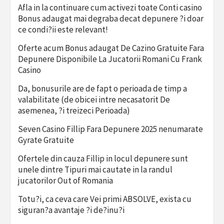
Afla in la continuare cum activezi toate Conti casino
Bonus adaugat mai degraba decat depunere ?i doar
ce condi?ii este relevant!
Oferte acum Bonus adaugat De Cazino Gratuite Fara
Depunere Disponibile La Jucatorii Romani Cu Frank
Casino
Da, bonusurile are de fapt o perioada de timp a
valabilitate (de obicei intre necasatorit De
asemenea, ?i treizeci Perioada)
Seven Casino Fillip Fara Depunere 2025 nenumarate
Gyrate Gratuite
Ofertele din cauza Fillip in locul depunere sunt
unele dintre Tipuri mai cautate in la randul
jucatorilor Out of Romania
Totu?i, ca ceva care Vei primi ABSOLVE, exista cu
siguran?a avantaje ?i de?inu?i