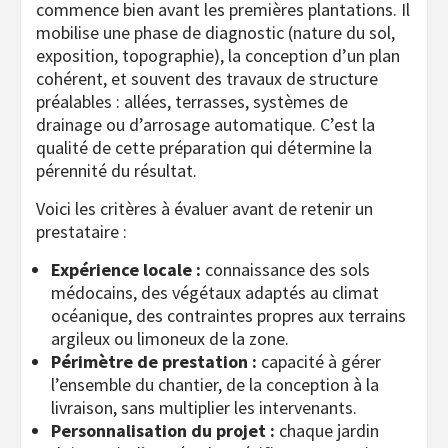
commence bien avant les premières plantations. Il
mobilise une phase de diagnostic (nature du sol,
exposition, topographie), la conception d’un plan
cohérent, et souvent des travaux de structure
préalables : allées, terrasses, systèmes de
drainage ou d’arrosage automatique. C’est la
qualité de cette préparation qui détermine la
pérennité du résultat.
Voici les critères à évaluer avant de retenir un
prestataire :
Expérience locale :
connaissance des sols
médocains, des végétaux adaptés au climat
océanique, des contraintes propres aux terrains
argileux ou limoneux de la zone.
Périmètre de prestation :
capacité à gérer
l’ensemble du chantier, de la conception à la
livraison, sans multiplier les intervenants.
Personnalisation du projet :
chaque jardin