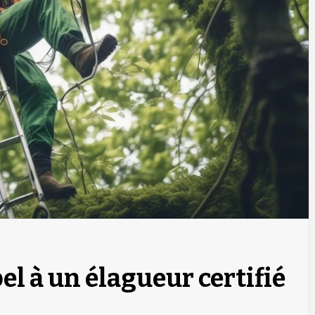
el à un élagueur certifié