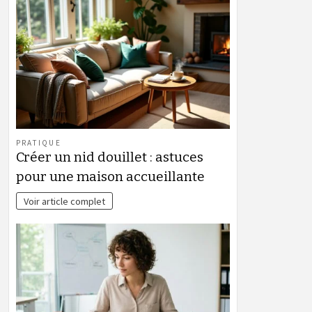
PRATIQUE
Créer un nid douillet : astuces
pour une maison accueillante
Voir article complet