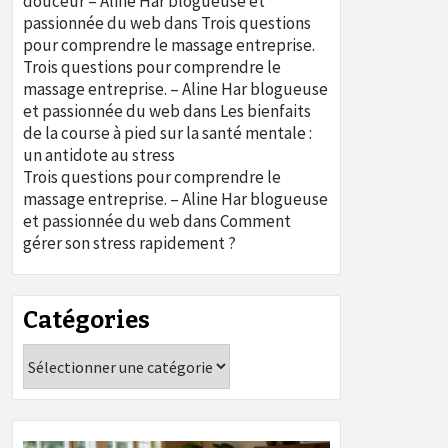
douceur – Aline Har blogueuse et
passionnée du web
dans
Trois questions
pour comprendre le massage entreprise.
Trois questions pour comprendre le
massage entreprise. – Aline Har blogueuse
et passionnée du web
dans
Les bienfaits
de la course à pied sur la santé mentale :
un antidote au stress
Trois questions pour comprendre le
massage entreprise. – Aline Har blogueuse
et passionnée du web
dans
Comment
gérer son stress rapidement ?
Catégories
Catégories