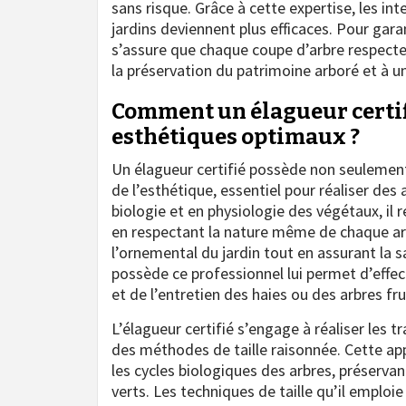
sans risque. Grâce à cette expertise, les in
jardins deviennent plus efficaces. Pour gara
s’assure que chaque coupe d’arbre respecte 
la préservation du patrimoine arboré et à u
Comment un élagueur certifi
esthétiques optimaux ?
Un élagueur certifié possède non seulemen
de l’esthétique, essentiel pour réaliser d
biologie et en physiologie des végétaux, il r
en respectant la nature même de chaque arbr
l’ornemental du jardin tout en assurant la s
possède ce professionnel lui permet d’effect
et de l’entretien des haies ou des arbres frui
L’élagueur certifié s’engage à réaliser les t
des méthodes de taille raisonnée. Cette app
les cycles biologiques des arbres, préservan
verts. Les techniques de taille qu’il emploie