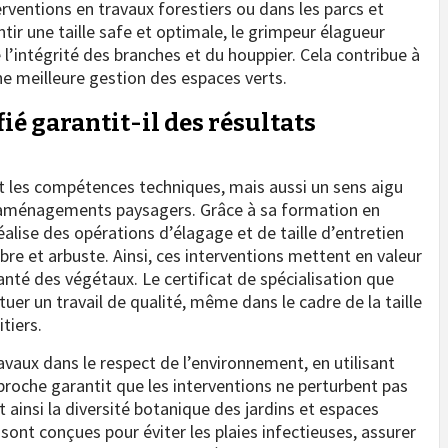
terventions en travaux forestiers ou dans les parcs et
ntir une taille safe et optimale, le grimpeur élagueur
l’intégrité des branches et du houppier. Cela contribue à
ne meilleure gestion des espaces verts.
é garantit-il des résultats
t les compétences techniques, mais aussi un sens aigu
es aménagements paysagers. Grâce à sa formation en
éalise des opérations d’élagage et de taille d’entretien
e et arbuste. Ainsi, ces interventions mettent en valeur
anté des végétaux. Le certificat de spécialisation que
uer un travail de qualité, même dans le cadre de la taille
tiers.
ravaux dans le respect de l’environnement, en utilisant
roche garantit que les interventions ne perturbent pas
t ainsi la diversité botanique des jardins et espaces
 sont conçues pour éviter les plaies infectieuses, assurer