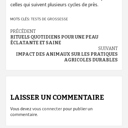
celles qui suivent plusieurs cycles de près.
MOTS CLÉS:
TESTS DE GROSSESSE
Navigation
PRÉCÉDENT
RITUELS QUOTIDIENS POUR UNE PEAU
d’article
ÉCLATANTE ET SAINE
SUIVANT
IMPACT DES ANIMAUX SUR LES PRATIQUES
AGRICOLES DURABLES
LAISSER UN COMMENTAIRE
Vous devez
vous connecter
pour publier un
commentaire.