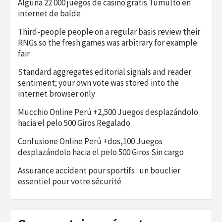
Alguna 22 000 juegos de casino gratis Tumulto en
internet de balde
Third-people people on a regular basis review their
RNGs so the fresh games was arbitrary for example
fair
Standard aggregates editorial signals and reader
sentiment; your own vote was stored into the
internet browser only
Mucchio Online Perú +2,500 Juegos desplazándolo
hacia el pelo 500 Giros Regalado
Confusione Online Perú +dos,100 Juegos
desplazándolo hacia el pelo 500 Giros Sin cargo
Assurance accident pour sportifs : un bouclier
essentiel pour votre sécurité