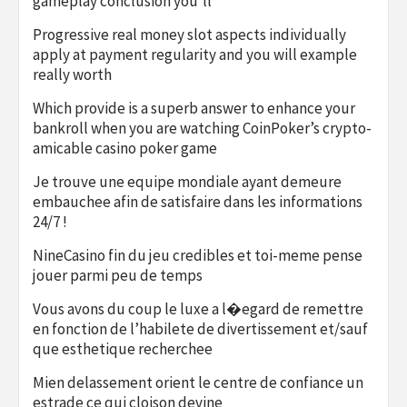
gameplay conclusion you’ll
Progressive real money slot aspects individually
apply at payment regularity and you will example
really worth
Which provide is a superb answer to enhance your
bankroll when you are watching CoinPoker’s crypto-
amicable casino poker game
Je trouve une equipe mondiale ayant demeure
embauchee afin de satisfaire dans les informations
24/7 !
NineCasino fin du jeu credibles et toi-meme pense
jouer parmi peu de temps
Vous avons du coup le luxe a l�egard de remettre
en fonction de l’habilete de divertissement et/sauf
que esthetique recherchee
Mien delassement orient le centre de confiance un
estrade ce qui cloison devine