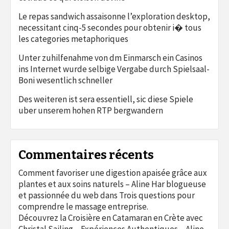
Le repas sandwich assaisonne l’exploration desktop,
necessitant cinq-5 secondes pour obtenir i� tous
les categories metaphoriques
Unter zuhilfenahme von dm Einmarsch ein Casinos
ins Internet wurde selbige Vergabe durch Spielsaal-
Boni wesentlich schneller
Des weiteren ist sera essentiell, sic diese Spiele
uber unserem hohen RTP bergwandern
Commentaires récents
Comment favoriser une digestion apaisée grâce aux
plantes et aux soins naturels – Aline Har blogueuse
et passionnée du web
dans
Trois questions pour
comprendre le massage entreprise.
Découvrez la Croisière en Catamaran en Crète avec