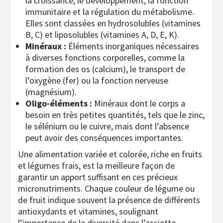
la croissance, le développement, la fonction
immunitaire et la régulation du métabolisme.
Elles sont classées en hydrosolubles (vitamines
B, C) et liposolubles (vitamines A, D, E, K).
Minéraux :
Éléments inorganiques nécessaires
à diverses fonctions corporelles, comme la
formation des os (calcium), le transport de
l’oxygène (fer) ou la fonction nerveuse
(magnésium).
Oligo-éléments :
Minéraux dont le corps a
besoin en très petites quantités, tels que le zinc,
le sélénium ou le cuivre, mais dont l’absence
peut avoir des conséquences importantes.
Une alimentation variée et colorée, riche en fruits
et légumes frais, est la meilleure façon de
garantir un apport suffisant en ces précieux
micronutriments. Chaque couleur de légume ou
de fruit indique souvent la présence de différents
antioxydants et vitamines, soulignant
l’importance de la diversité dans l’assiette.