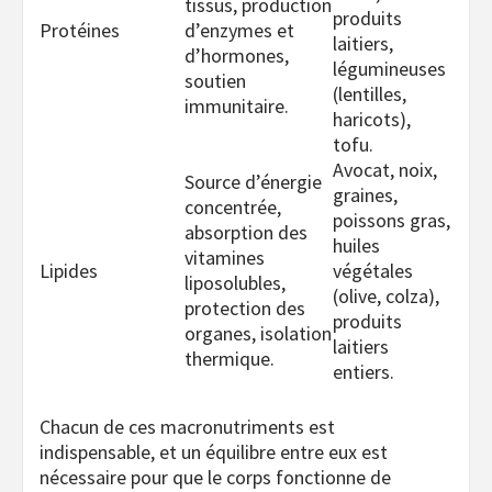
tissus, production
produits
Protéines
d’enzymes et
laitiers,
d’hormones,
légumineuses
soutien
(lentilles,
immunitaire.
haricots),
tofu.
Avocat, noix,
Source d’énergie
graines,
concentrée,
poissons gras,
absorption des
huiles
vitamines
Lipides
végétales
liposolubles,
(olive, colza),
protection des
produits
organes, isolation
laitiers
thermique.
entiers.
Chacun de ces macronutriments est
indispensable, et un équilibre entre eux est
nécessaire pour que le corps fonctionne de