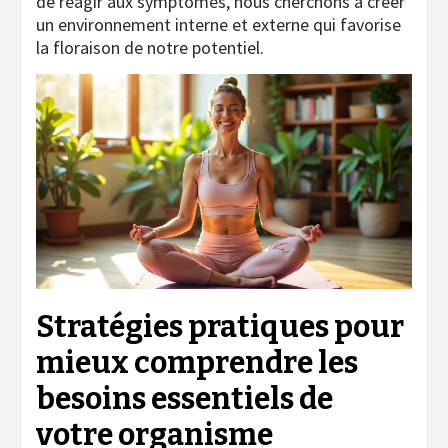
de réagir aux symptômes, nous cherchons à créer
un environnement interne et externe qui favorise
la floraison de notre potentiel.
Stratégies pratiques pour
mieux
comprendre les
besoins essentiels
de
votre organisme