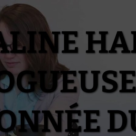
ALINE HA
OGUEUSE
IONNÉE D