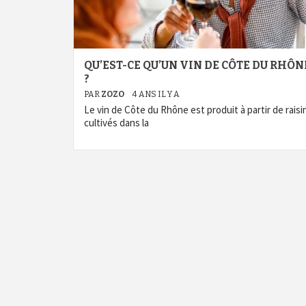
QU’EST-CE QU’UN VIN DE CÔTE DU RHÔN
?
PAR
ZOZO
4 ANS IL Y A
Le vin de Côte du Rhône est produit à partir de raisi
cultivés dans la