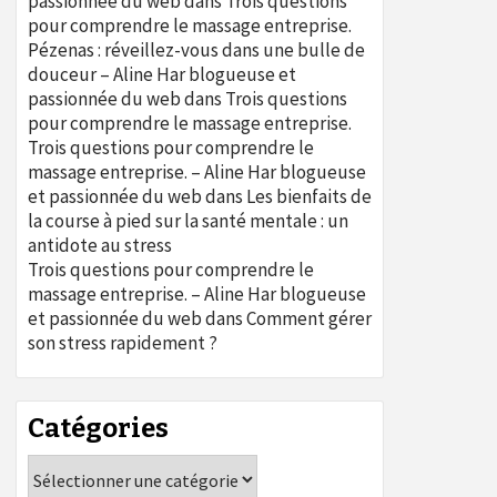
passionnée du web
dans
Trois questions
pour comprendre le massage entreprise.
Pézenas : réveillez-vous dans une bulle de
douceur – Aline Har blogueuse et
passionnée du web
dans
Trois questions
pour comprendre le massage entreprise.
Trois questions pour comprendre le
massage entreprise. – Aline Har blogueuse
et passionnée du web
dans
Les bienfaits de
la course à pied sur la santé mentale : un
antidote au stress
Trois questions pour comprendre le
massage entreprise. – Aline Har blogueuse
et passionnée du web
dans
Comment gérer
son stress rapidement ?
Catégories
Catégories