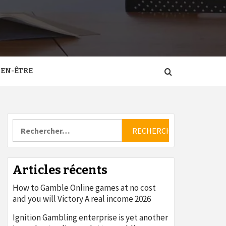
IEN-ÊTRE
Rechercher :
Articles récents
How to Gamble Online games at no cost
and you will Victory A real income 2026
Ignition Gambling enterprise is yet another