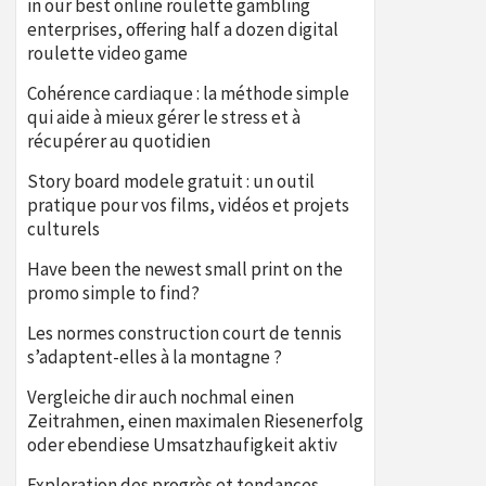
in our best online roulette gambling
enterprises, offering half a dozen digital
roulette video game
Cohérence cardiaque : la méthode simple
qui aide à mieux gérer le stress et à
récupérer au quotidien
Story board modele gratuit : un outil
pratique pour vos films, vidéos et projets
culturels
Have been the newest small print on the
promo simple to find?
Les normes construction court de tennis
s’adaptent-elles à la montagne ?
Vergleiche dir auch nochmal einen
Zeitrahmen, einen maximalen Riesenerfolg
oder ebendiese Umsatzhaufigkeit aktiv
Exploration des progrès et tendances