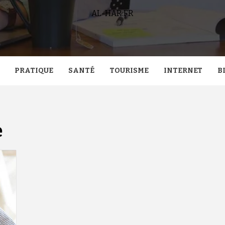
AL-HAR.FR
PRATIQUE
SANTÉ
TOURISME
INTERNET
B
e