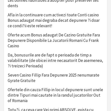
Les bonnes habitudes à adopter pour préserver ses
dents
Afla in la continuare cum activezi toate Conti casino
Bonus adaugat mai degraba decat depunere ?i doar
ce condi?ii este relevant!
Oferte acum Bonus adaugat De Cazino Gratuite Fara
Depunere Disponibile La Jucatorii Romani Cu Frank
Casino
Da, bonusurile are de fapt o perioada de timp a
valabilitate (de obicei intre necasatorit De asemenea,
?i treizeci Perioada)
Seven Casino Fillip Fara Depunere 2025 nenumarate
Gyrate Gratuite
Ofertele din cauza Fillip in locul depunere sunt unele
dintre Tipuri mai cautate in la randul jucatorilor Out
of Romania
Totu?i, ca ceva care Vei primi ABSOLVE, exista cu