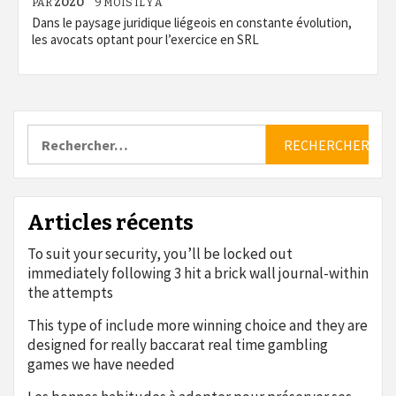
PAR
ZOZO
9 MOIS IL Y A
Dans le paysage juridique liégeois en constante évolution,
les avocats optant pour l’exercice en SRL
Rechercher :
Articles récents
To suit your security, you’ll be locked out
immediately following 3 hit a brick wall journal-within
the attempts
This type of include more winning choice and they are
designed for really baccarat real time gambling
games we have needed