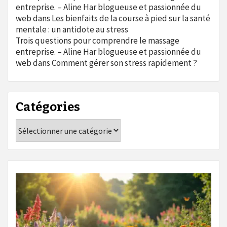
entreprise. – Aline Har blogueuse et passionnée du
web
dans
Les bienfaits de la course à pied sur la santé
mentale : un antidote au stress
Trois questions pour comprendre le massage
entreprise. – Aline Har blogueuse et passionnée du
web
dans
Comment gérer son stress rapidement ?
Catégories
Catégories