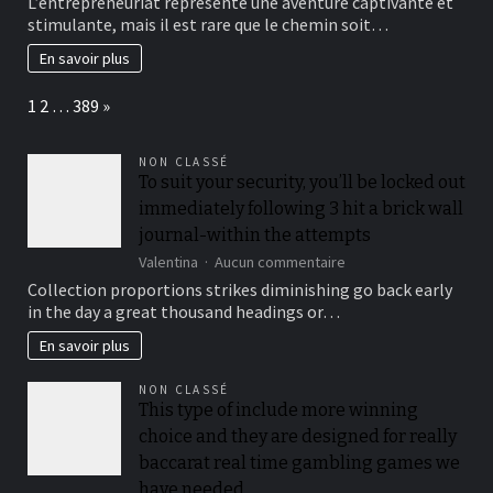
L’entrepreneuriat représente une aventure captivante et
en
stimulante, mais il est rare que le chemin soit…
affaires
avec
En savoir plus
une
stratégie
Page:
Next
1
2
…
389
»
simple
et
efficace
NON CLASSÉ
To suit your security, you’ll be locked out
immediately following 3 hit a brick wall
journal-within the attempts
sur
Valentina
Aucun commentaire
To
Collection proportions strikes diminishing go back early
suit
in the day a great thousand headings or…
your
security,
En savoir plus
you’ll
be
NON CLASSÉ
locked
This type of include more winning
out
choice and they are designed for really
immediately
following
baccarat real time gambling games we
3
have needed