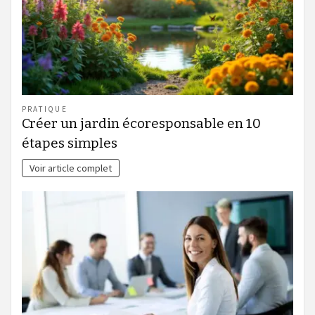
PRATIQUE
Créer un jardin écoresponsable en 10
étapes simples
Voir article complet