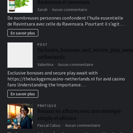
Ravintsara et ravensara
sur
Sarah
Aucun commentaire
Deux
De nombreuses personnes confondent l’huile essentielle
plantes
de Ravintsara avec celle du Ravensara. Pourtant il s’agit…
totalement
différentes
En savoir plus
:
Ravintsara
POST
et
Exclusive_bonuses_and_secure_play_awai
ravensara
netherlands
sur
Valentina
Aucun commentaire
Exclusive_bonuses_an
Exclusive bonuses and secure play await with
netherlands
https://theluckygemcasino-netherlands.nl for avid casino
fans Understanding the Importance…
En savoir plus
PRATIQUE
Réussir en affaires avec une stratégie
simple et efficace
sur
Pascal Cabus
Aucun commentaire
Réussir