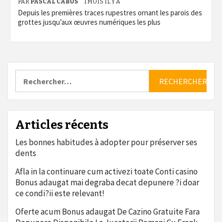
PAR
PASCAL CABUS
1 MOIS IL Y A
Depuis les premières traces rupestres ornant les parois des
grottes jusqu’aux œuvres numériques les plus
Rechercher :
Articles récents
Les bonnes habitudes à adopter pour préserver ses
dents
Afla in la continuare cum activezi toate Conti casino
Bonus adaugat mai degraba decat depunere ?i doar
ce condi?ii este relevant!
Oferte acum Bonus adaugat De Cazino Gratuite Fara