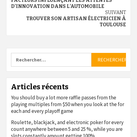
FACTEURS INFLUENÇANT LES ATTENTES
d’article
D’INNOVATION DANS L’AUTOMOBILE
SUIVANT
TROUVER SON ARTISAN ÉLECTRICIEN À
TOULOUSE
Rechercher :
Articles récents
You should buy a lot more raffle passes from the
playing multiples from $50 when you look at the for
each and every playoff game
Roulette, blackjack, and electronic poker for every
count anywhere between 5 and 25 %, while you are
slots constantly amount getting 100%