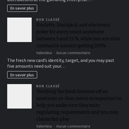
buy
a
En savoir plus
lot
more
NON CLASSÉ
raffle
Roulette, blackjack, and electronic
passes
poker for every count anywhere
from
the
between 5 and 25 %, while you are slots
playing
constantly amount getting 100%
multiples
sur
Valentina
Aucun commentaire
from
Roulette,
$50
The fresh new card’s identity, target, and you may past
blackjack,
when
five amounts need suit your…
and
you
electronic
look
En savoir plus
poker
at
for
the
NON CLASSÉ
every
for
Verifying the fresh licenses off an
count
each
american on-line casino is important to
anywhere
and
between
every
help you make sure they suits
5
playoff
regulating requirements and you may
and
game
claims fair play
25
%,
sur
Valentina
Aucun commentaire