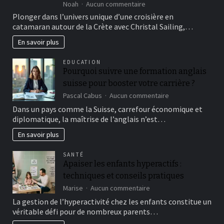
sur
Noah
Aucun commentaire
Découvrez
Plonger dans l’univers unique d’une croisière en
la
catamaran autour de la Crète avec Christal Sailing,…
Croisière
en
En savoir plus
Catamaran
en
EDUCATION
Crète
Pourquoi suivre une formation anglais
avec
suisse pour booster votre carrière ?
Christal
Sailing
sur
Pascal Cabus
Aucun commentaire
–
Pourquoi
Dans un pays comme la Suisse, carrefour économique et
Expériences
suivre
diplomatique, la maîtrise de l’anglais n’est…
Authentiques
une
formation
En savoir plus
anglais
suisse
SANTÉ
pour
Apaiser les enfants hyperactifs :
booster
techniques et conseils pratiques
votre
carrière
sur
Marise
Aucun commentaire
?
Apaiser
La gestion de l’hyperactivité chez les enfants constitue un
les
véritable défi pour de nombreux parents…
enfants
hyperactifs