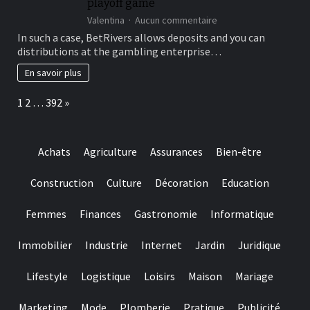
playoff game
nature
sur
Valentina
Aucun commentaire
You
In such a case, BetRivers allows deposits and you can
should
distributions at the gambling enterprise…
buy
a
En savoir plus
lot
more
Page:
Next
1
2
…
392
»
raffle
passes
from
the
Achats
Agriculture
Assurances
Bien-être
playing
multiples
from
Construction
Culture
Décoration
Education
$50
when
Femmes
Finances
Gastronomie
Informatique
you
look
at
Immobilier
Industrie
Internet
Jardin
Juridique
the
for
Lifestyle
Logistique
Loisirs
Maison
Mariage
each
and
every
Marketing
Mode
Plomberie
Pratique
Publicité