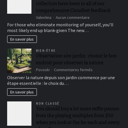
collection have been in all of our
from
desk
comprehensive Cloudbet feedback
participants,
sur
Valentina
Aucun commentaire
thus
Additional
For those who eliminate monitoring of yourself, you’ll
their
facts
position
most likely end up blank-given The new…
regarding
full
your
En savoir plus
is
game
actually
collection
nearer
BIEN-ÊTRE
have
to
Observation site jardin : choisir le bon
been
one,000
endroit pour observer la nature
in
all
sur
Povoski
Commentaires fermés
of
Observation
Observer la nature depuis son jardin commence par une
our
site
étape essentielle : le choix du…
comprehensive
jardin
Cloudbet
:
En savoir plus
feedback
choisir
le
NON CLASSÉ
bon
You should buy a lot more raffle passes
endroit
from the playing multiples from $50
pour
observer
when you look at the for each and every
la