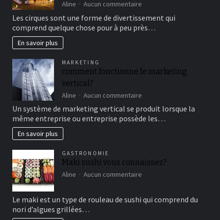
sur
Aline
Aucun commentaire
Aller
Les cirques sont une forme de divertissement qui
au
comprend quelque chose pour à peu près…
cirque
en
En savoir plus
famille
pour
MARKETING
un
comment fonctionne le marketing
bon
vertical?
moment
de
sur
Aline
Aucun commentaire
détente
comment
Un système de marketing vertical se produit lorsque la
fonctionne
même entreprise ou entreprise possède les…
le
marketing
En savoir plus
vertical?
GASTRONOMIE
Maki sushi vous connaissez?
sur
Aline
Aucun commentaire
Maki
sushi
Le maki est un type de rouleau de sushi qui comprend du
vous
nori d’algues grillées…
connaissez?