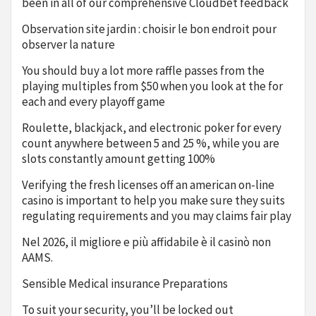
been in all of our comprehensive Cloudbet feedback
Observation site jardin : choisir le bon endroit pour
observer la nature
You should buy a lot more raffle passes from the
playing multiples from $50 when you look at the for
each and every playoff game
Roulette, blackjack, and electronic poker for every
count anywhere between 5 and 25 %, while you are
slots constantly amount getting 100%
Verifying the fresh licenses off an american on-line
casino is important to help you make sure they suits
regulating requirements and you may claims fair play
Nel 2026, il migliore e più affidabile è il casinò non
AAMS.
Sensible Medical insurance Preparations
To suit your security, you’ll be locked out