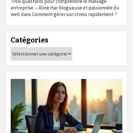
Trois questions pour comprendre le massage
entreprise. – Aline Har blogueuse et passionnée du
web
dans
Comment gérer son stress rapidement ?
Catégories
Catégories