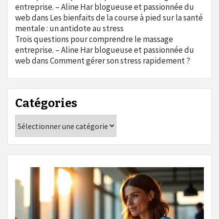
entreprise. – Aline Har blogueuse et passionnée du
web
dans
Les bienfaits de la course à pied sur la santé
mentale : un antidote au stress
Trois questions pour comprendre le massage
entreprise. – Aline Har blogueuse et passionnée du
web
dans
Comment gérer son stress rapidement ?
Catégories
Catégories