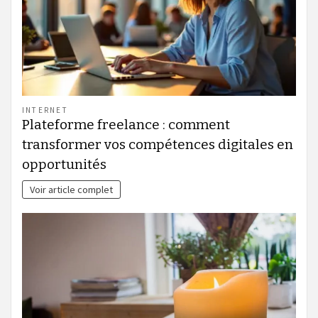
INTERNET
Plateforme freelance : comment
transformer vos compétences digitales en
opportunités
Voir article complet