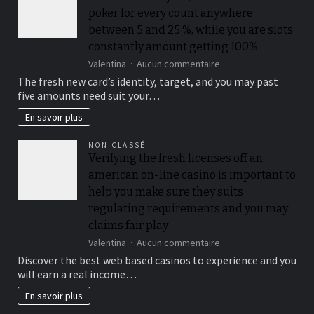
passes
poker for every count anywhere
from
the
between 5 and 25 %, while you are slots
playing
constantly amount getting 100%
multiples
sur
Valentina
Aucun commentaire
from
Roulette,
$50
The fresh new card’s identity, target, and you may past
blackjack,
when
five amounts need suit your…
and
you
electronic
look
En savoir plus
poker
at
for
the
NON CLASSÉ
every
for
Verifying the fresh licenses off an
count
each
american on-line casino is important to
anywhere
and
between
every
help you make sure they suits
5
playoff
regulating requirements and you may
and
game
claims fair play
25
%,
sur
Valentina
Aucun commentaire
while
Verifying
Discover the best web based casinos to experience and you
you
the
will earn a real income…
are
fresh
slots
licenses
En savoir plus
constantly
off