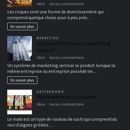
sur
Aline
Aucun commentaire
Aller
Les cirques sont une forme de divertissement qui
au
comprend quelque chose pour à peu près…
cirque
en
En savoir plus
famille
pour
MARKETING
un
comment fonctionne le marketing
bon
vertical?
moment
de
sur
Aline
Aucun commentaire
détente
comment
Un système de marketing vertical se produit lorsque la
fonctionne
même entreprise ou entreprise possède les…
le
marketing
En savoir plus
vertical?
GASTRONOMIE
Maki sushi vous connaissez?
sur
Aline
Aucun commentaire
Maki
sushi
Le maki est un type de rouleau de sushi qui comprend du
vous
nori d’algues grillées…
connaissez?