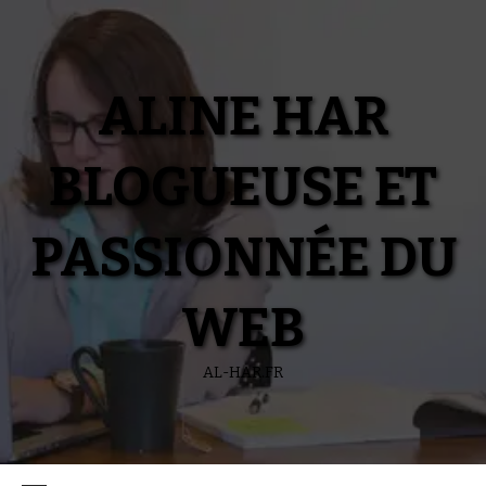
Aller
au
contenu
ALINE HAR
BLOGUEUSE ET
PASSIONNÉE DU
WEB
AL-HAR.FR
Menu