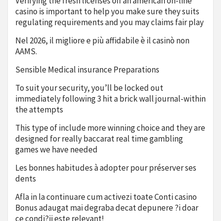
Verifying the fresh licenses off an american on-line
casino is important to help you make sure they suits
regulating requirements and you may claims fair play
Nel 2026, il migliore e più affidabile è il casinò non
AAMS.
Sensible Medical insurance Preparations
To suit your security, you’ll be locked out
immediately following 3 hit a brick wall journal-within
the attempts
This type of include more winning choice and they are
designed for really baccarat real time gambling
games we have needed
Les bonnes habitudes à adopter pour préserver ses
dents
Afla in la continuare cum activezi toate Conti casino
Bonus adaugat mai degraba decat depunere ?i doar
ce condi?ii este relevant!