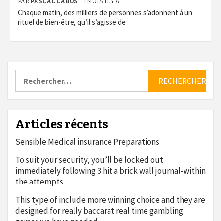
PAR
PASCAL CABUS
1 MOIS IL Y A
Chaque matin, des milliers de personnes s’adonnent à un
rituel de bien-être, qu’il s’agisse de
Rechercher :
Articles récents
Sensible Medical insurance Preparations
To suit your security, you’ll be locked out
immediately following 3 hit a brick wall journal-within
the attempts
This type of include more winning choice and they are
designed for really baccarat real time gambling