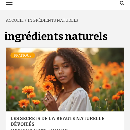
principal
ACCUEIL
INGRÉDIENTS NATURELS
ingrédients naturels
PRATIQUE
LES SECRETS DE LA BEAUTÉ NATURELLE
DÉVOILÉS