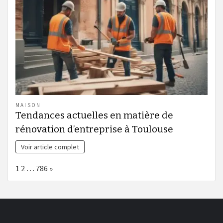
MAISON
Tendances actuelles en matière de
rénovation d’entreprise à Toulouse
Voir article complet
Page:
Next
1
2
…
786
»