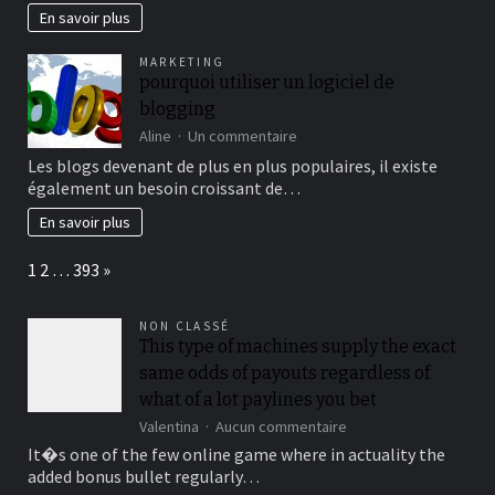
immobilière
En savoir plus
précise
:
MARKETING
étapes
pourquoi utiliser un logiciel de
et
conseils
blogging
sur
Aline
Un commentaire
pourquoi
Les blogs devenant de plus en plus populaires, il existe
utiliser
également un besoin croissant de…
un
logiciel
En savoir plus
de
blogging
Page:
Next
1
2
…
393
»
NON CLASSÉ
This type of machines supply the exact
same odds of payouts regardless of
what of a lot paylines you bet
sur
Valentina
Aucun commentaire
This
It�s one of the few online game where in actuality the
type
added bonus bullet regularly…
of