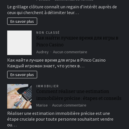
Grillage
Le grillage clôture connaît un regain d’intérêt auprès de
clôture
ceux qui cherchent à délimiter leur…
:
simple,
En savoir plus
solide
et
NON CLASSÉ
discret,
Как найти лучшее время для игры в
le
Pinco Casino
grand
retour
sur
Audrey
Aucun commentaire
du
Как
Как найти лучшее время для игры в Pinco Casino
grillage
найти
Каждый игроман знает, что успех в…
rigide
лучшее
время
En savoir plus
для
игры
IMMOBILIER
в
Comment réaliser une estimation
Pinco
immobilière précise : étapes et conseils
Casino
sur
Marise
Aucun commentaire
Comment
Réaliser une estimation immobilière précise est une
réaliser
étape cruciale pour toute personne souhaitant vendre
une
ou…
estimation