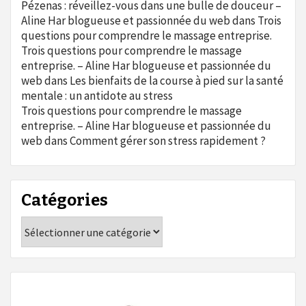
Pézenas : réveillez-vous dans une bulle de douceur –
Aline Har blogueuse et passionnée du web
dans
Trois
questions pour comprendre le massage entreprise.
Trois questions pour comprendre le massage
entreprise. – Aline Har blogueuse et passionnée du
web
dans
Les bienfaits de la course à pied sur la santé
mentale : un antidote au stress
Trois questions pour comprendre le massage
entreprise. – Aline Har blogueuse et passionnée du
web
dans
Comment gérer son stress rapidement ?
Catégories
Catégories