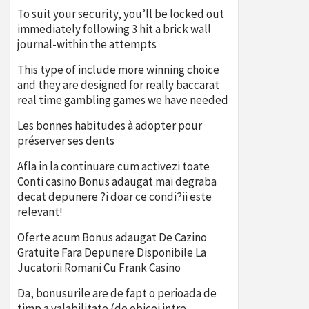
To suit your security, you’ll be locked out
immediately following 3 hit a brick wall
journal-within the attempts
This type of include more winning choice
and they are designed for really baccarat
real time gambling games we have needed
Les bonnes habitudes à adopter pour
préserver ses dents
Afla in la continuare cum activezi toate
Conti casino Bonus adaugat mai degraba
decat depunere ?i doar ce condi?ii este
relevant!
Oferte acum Bonus adaugat De Cazino
Gratuite Fara Depunere Disponibile La
Jucatorii Romani Cu Frank Casino
Da, bonusurile are de fapt o perioada de
timp a valabilitate (de obicei intre