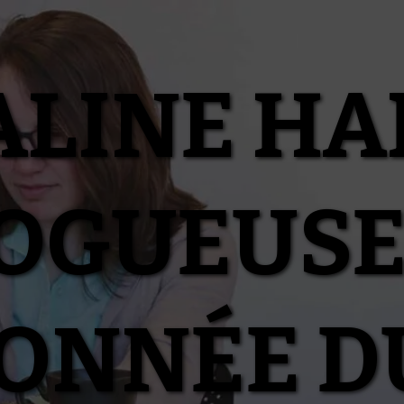
ALINE HA
OGUEUSE
IONNÉE D