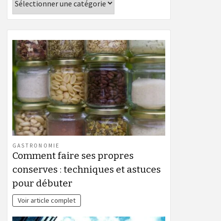
GASTRONOMIE
Comment faire ses propres
conserves : techniques et astuces
pour débuter
Voir article complet