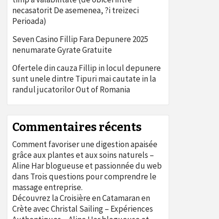
necasatorit De asemenea, ?i treizeci
Perioada)
Seven Casino Fillip Fara Depunere 2025
nenumarate Gyrate Gratuite
Ofertele din cauza Fillip in locul depunere
sunt unele dintre Tipuri mai cautate in la
randul jucatorilor Out of Romania
Commentaires récents
Comment favoriser une digestion apaisée
grâce aux plantes et aux soins naturels –
Aline Har blogueuse et passionnée du web
dans
Trois questions pour comprendre le
massage entreprise.
Découvrez la Croisière en Catamaran en
Crète avec Christal Sailing – Expériences