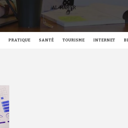
AL-HAR.FR
PRATIQUE
SANTÉ
TOURISME
INTERNET
B