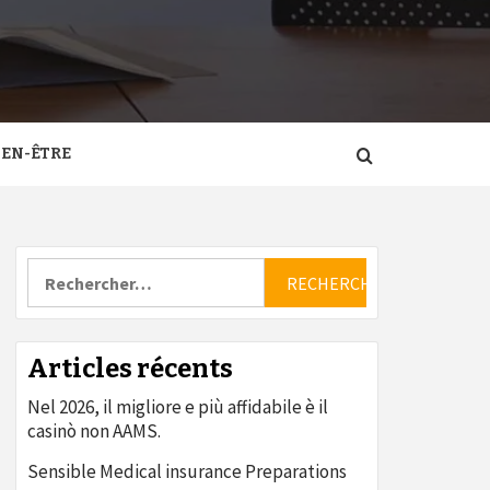
IEN-ÊTRE
Rechercher :
Articles récents
Nel 2026, il migliore e più affidabile è il
casinò non AAMS.
Sensible Medical insurance Preparations