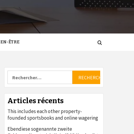
IEN-ÊTRE
Rechercher :
Articles récents
This includes each other property-
founded sportsbooks and online wagering
Ebendiese sogenannte zweite