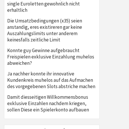
single Euroletten gewohnlich nicht
erhaltlich
Die Umsatzbedingungen (x35) seien
anstandig, eres existireren gar keine
Auszahlungslimits unter anderem
keinesfalls zeitliche Limit
Konnte guy Gewinne aufgebraucht
Freispielen exklusive Einzahlung muhelos
abweichen?
Ja nachher konnte ihr innovative
Kundenkreis muhelos auf das Aufmachen
des vorgegebenen Slots abstriche machen
Damit diesseitigen Willkommensbonus
exklusive Einzahlen nachdem kriegen,
sollen Diese ein Spielerkonto aufbauen