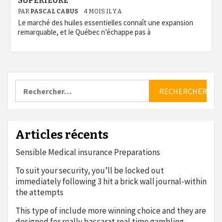
SUPÉRIEURE
PAR
PASCAL CABUS
4 MOIS IL Y A
Le marché des huiles essentielles connaît une expansion
remarquable, et le Québec n’échappe pas à
Rechercher :
Articles récents
Sensible Medical insurance Preparations
To suit your security, you’ll be locked out
immediately following 3 hit a brick wall journal-within
the attempts
This type of include more winning choice and they are
designed for really baccarat real time gambling