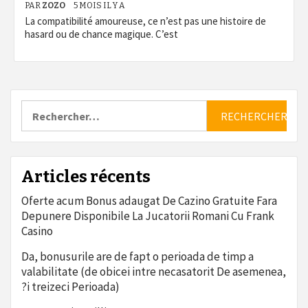
PAR
ZOZO
5 MOIS IL Y A
La compatibilité amoureuse, ce n’est pas une histoire de
hasard ou de chance magique. C’est
Rechercher :
Articles récents
Oferte acum Bonus adaugat De Cazino Gratuite Fara
Depunere Disponibile La Jucatorii Romani Cu Frank
Casino
Da, bonusurile are de fapt o perioada de timp a
valabilitate (de obicei intre necasatorit De asemenea,
?i treizeci Perioada)