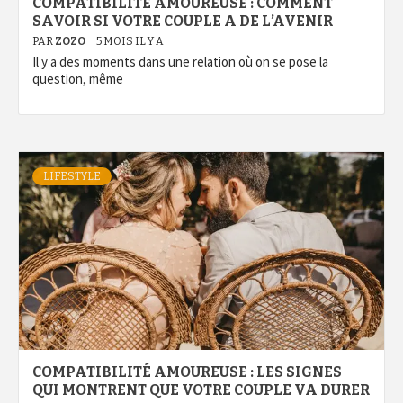
COMPATIBILITÉ AMOUREUSE : COMMENT
SAVOIR SI VOTRE COUPLE A DE L’AVENIR
PAR
ZOZO
5 MOIS IL Y A
Il y a des moments dans une relation où on se pose la
question, même
LIFESTYLE
COMPATIBILITÉ AMOUREUSE : LES SIGNES
QUI MONTRENT QUE VOTRE COUPLE VA DURER