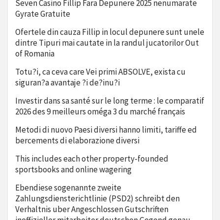
Seven Casino Fillip Fara Depunere 2025 nenumarate
Gyrate Gratuite
Ofertele din cauza Fillip in locul depunere sunt unele
dintre Tipuri mai cautate in la randul jucatorilor Out
of Romania
Totu?i, ca ceva care Vei primi ABSOLVE, exista cu
siguran?a avantaje ?i de?inu?i
Investir dans sa santé sur le long terme : le comparatif
2026 des 9 meilleurs oméga 3 du marché français
Metodi di nuovo Paesi diversi hanno limiti, tariffe ed
bercements di elaborazione diversi
This includes each other property-founded
sportsbooks and online wagering
Ebendiese sogenannte zweite
Zahlungsdiensterichtlinie (PSD2) schreibt den
Verhaltnis uber Angeschlossen Gutschriften