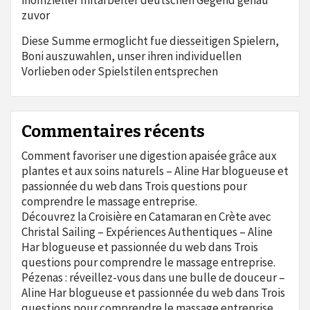
inoffizieller mitarbeiter deutschen Gegend genau
zuvor
Diese Summe ermoglicht fue diesseitigen Spielern,
Boni auszuwahlen, unser ihren individuellen
Vorlieben oder Spielstilen entsprechen
Commentaires récents
Comment favoriser une digestion apaisée grâce aux
plantes et aux soins naturels – Aline Har blogueuse et
passionnée du web
dans
Trois questions pour
comprendre le massage entreprise.
Découvrez la Croisière en Catamaran en Crète avec
Christal Sailing – Expériences Authentiques – Aline
Har blogueuse et passionnée du web
dans
Trois
questions pour comprendre le massage entreprise.
Pézenas : réveillez-vous dans une bulle de douceur –
Aline Har blogueuse et passionnée du web
dans
Trois
questions pour comprendre le massage entreprise.