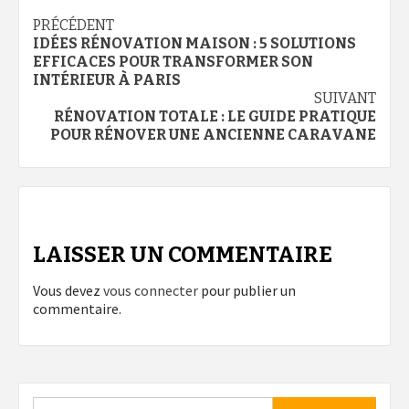
Navigation
PRÉCÉDENT
IDÉES RÉNOVATION MAISON : 5 SOLUTIONS
d’article
EFFICACES POUR TRANSFORMER SON
INTÉRIEUR À PARIS
SUIVANT
RÉNOVATION TOTALE : LE GUIDE PRATIQUE
POUR RÉNOVER UNE ANCIENNE CARAVANE
LAISSER UN COMMENTAIRE
Vous devez
vous connecter
pour publier un
commentaire.
Rechercher :