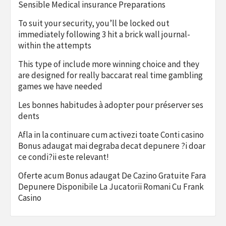
Sensible Medical insurance Preparations
To suit your security, you’ll be locked out
immediately following 3 hit a brick wall journal-
within the attempts
This type of include more winning choice and they
are designed for really baccarat real time gambling
games we have needed
Les bonnes habitudes à adopter pour préserver ses
dents
Afla in la continuare cum activezi toate Conti casino
Bonus adaugat mai degraba decat depunere ?i doar
ce condi?ii este relevant!
Oferte acum Bonus adaugat De Cazino Gratuite Fara
Depunere Disponibile La Jucatorii Romani Cu Frank
Casino