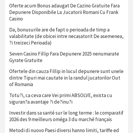
Oferte acum Bonus adaugat De Cazino Gratuite Fara
Depunere Disponibile La Jucatorii Romani Cu Frank
Casino
Da, bonusurile are de fapt o perioada de timp a
valabilitate (de obicei intre necasatorit De asemenea,
?i treizeci Perioada)
Seven Casino Fillip Fara Depunere 2025 nenumarate
Gyrate Gratuite
Ofertele din cauza Fillip in locul depunere sunt unele
dintre Tipuri mai cautate in la randul jucatorilor Out
of Romania
Totu?i, ca ceva care Vei primi ABSOLVE, exista cu
siguran?a avantaje ?i de?inu?i
Investir dans sa santé sur le long terme : le comparatif
2026 des 9 meilleurs oméga 3 du marché français
Metodi di nuovo Paesi diversi hanno limiti, tariffe ed