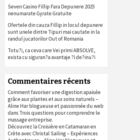
Seven Casino Fillip Fara Depunere 2025
nenumarate Gyrate Gratuite
Ofertele din cauza Fillip in locul depunere
sunt unele dintre Tipuri mai cautate in la
randul jucatorilor Out of Romania
Totu?i, ca ceva care Vei primi ABSOLVE,
exista cu siguran?a avantaje ?i de?inu?i
Commentaires récents
Comment favoriser une digestion apaisée
grâce aux plantes et aux soins naturels –
Aline Har blogueuse et passionnée du web
dans
Trois questions pour comprendre le
massage entreprise.
Découvrez la Croisière en Catamaran en
Crète avec Christal Sailing – Expériences