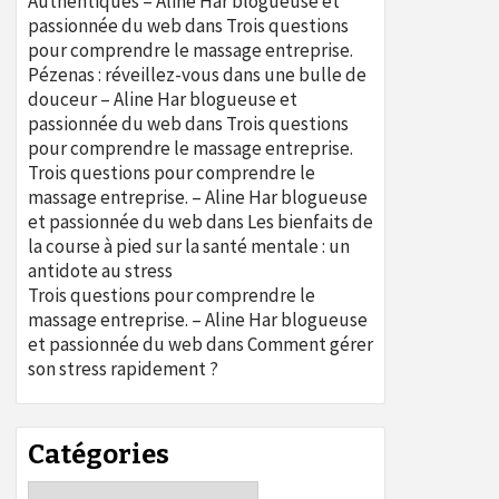
Authentiques – Aline Har blogueuse et
passionnée du web
dans
Trois questions
pour comprendre le massage entreprise.
Pézenas : réveillez-vous dans une bulle de
douceur – Aline Har blogueuse et
passionnée du web
dans
Trois questions
pour comprendre le massage entreprise.
Trois questions pour comprendre le
massage entreprise. – Aline Har blogueuse
et passionnée du web
dans
Les bienfaits de
la course à pied sur la santé mentale : un
antidote au stress
Trois questions pour comprendre le
massage entreprise. – Aline Har blogueuse
et passionnée du web
dans
Comment gérer
son stress rapidement ?
Catégories
Catégories