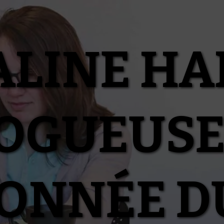
ALINE HA
OGUEUSE
IONNÉE D