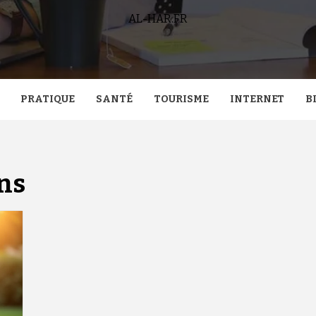
AL-HAR.FR
PRATIQUE
SANTÉ
TOURISME
INTERNET
B
ns