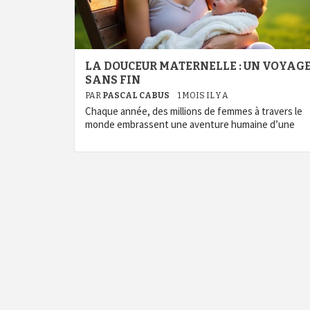
LA DOUCEUR MATERNELLE : UN VOYAG
SANS FIN
PAR
PASCAL CABUS
1 MOIS IL Y A
Chaque année, des millions de femmes à travers le
monde embrassent une aventure humaine d’une