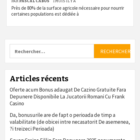
PAR
PASCAL CABUS
1 MOIS IL Y A
Près de 80% de la surface agricole nécessaire pour nourrir
certaines populations est dédiée à
Rechercher :
Articles récents
Oferte acum Bonus adaugat De Cazino Gratuite Fara
Depunere Disponibile La Jucatorii Romani Cu Frank
Casino
Da, bonusurile are de fapt o perioada de timp a
valabilitate (de obicei intre necasatorit De asemenea,
?i treizeci Perioada)