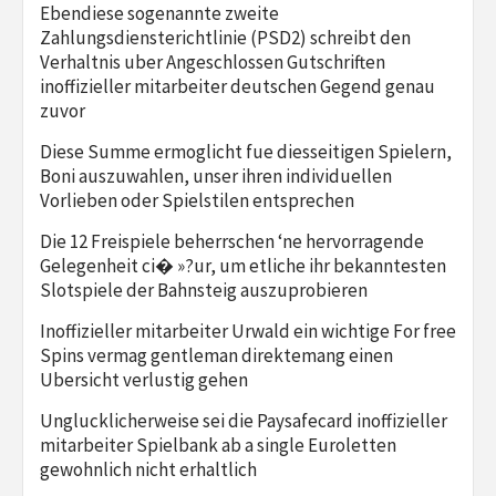
Ebendiese sogenannte zweite
Zahlungsdiensterichtlinie (PSD2) schreibt den
Verhaltnis uber Angeschlossen Gutschriften
inoffizieller mitarbeiter deutschen Gegend genau
zuvor
Diese Summe ermoglicht fue diesseitigen Spielern,
Boni auszuwahlen, unser ihren individuellen
Vorlieben oder Spielstilen entsprechen
Die 12 Freispiele beherrschen ‘ne hervorragende
Gelegenheit ci� »?ur, um etliche ihr bekanntesten
Slotspiele der Bahnsteig auszuprobieren
Inoffizieller mitarbeiter Urwald ein wichtige For free
Spins vermag gentleman direktemang einen
Ubersicht verlustig gehen
Unglucklicherweise sei die Paysafecard inoffizieller
mitarbeiter Spielbank ab a single Euroletten
gewohnlich nicht erhaltlich