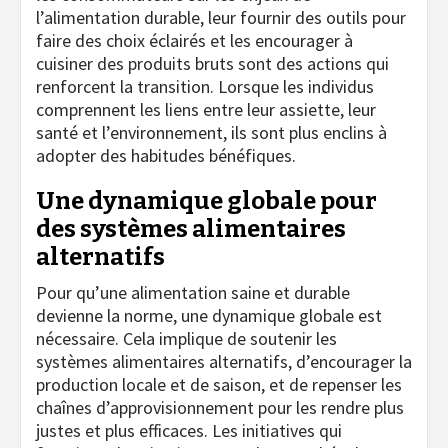
l’alimentation durable, leur fournir des outils pour
faire des choix éclairés et les encourager à
cuisiner des produits bruts sont des actions qui
renforcent la transition. Lorsque les individus
comprennent les liens entre leur assiette, leur
santé et l’environnement, ils sont plus enclins à
adopter des habitudes bénéfiques.
Une dynamique globale pour
des systèmes alimentaires
alternatifs
Pour qu’une alimentation saine et durable
devienne la norme, une dynamique globale est
nécessaire. Cela implique de soutenir les
systèmes alimentaires alternatifs, d’encourager la
production locale et de saison, et de repenser les
chaînes d’approvisionnement pour les rendre plus
justes et plus efficaces. Les initiatives qui