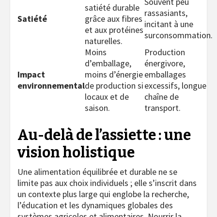
Souvent peu
satiété durable
rassasiants,
Satiété
grâce aux fibres
incitant à une
et aux protéines
surconsommation.
naturelles.
Moins
Production
d’emballage,
énergivore,
Impact
moins d’énergie
emballages
environnemental
de production si
excessifs, longue
locaux et de
chaîne de
saison.
transport.
Au-delà de l’assiette : une
vision holistique
Une alimentation équilibrée et durable ne se
limite pas aux choix individuels ; elle s’inscrit dans
un contexte plus large qui englobe la recherche,
l’éducation et les dynamiques globales des
systèmes agricoles et alimentaires. Nourrir la