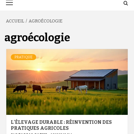
principal
ACCUEIL
AGROÉCOLOGIE
agroécologie
PRATIQUE
L’ÉLEVAGE DURABLE : RÉINVENTION DES
PRATIQUES AGRICOLES