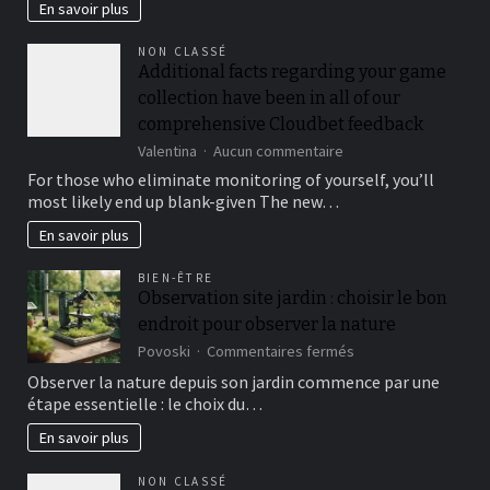
much
En savoir plus
bigger
than
NON CLASSÉ
normal
Additional facts regarding your game
corps
collection have been in all of our
from
desk
comprehensive Cloudbet feedback
participants,
sur
Valentina
Aucun commentaire
thus
Additional
For those who eliminate monitoring of yourself, you’ll
their
facts
position
most likely end up blank-given The new…
regarding
full
your
En savoir plus
is
game
actually
collection
nearer
BIEN-ÊTRE
have
to
Observation site jardin : choisir le bon
been
one,000
endroit pour observer la nature
in
all
sur
Povoski
Commentaires fermés
of
Observation
Observer la nature depuis son jardin commence par une
our
site
étape essentielle : le choix du…
comprehensive
jardin
Cloudbet
:
En savoir plus
feedback
choisir
le
NON CLASSÉ
bon