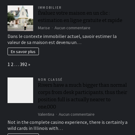
sport
chez
?
IMMOBILIER
les
Évaluez votre maison en un clic :
seniors
estimation en ligne gratuite et rapide
:
Santé
sur
Marise
Aucun commentaire
et
Évaluez
Dans le contexte immobilier actuel, savoir estimer la
bien-
votre
valeur de sa maison est devenu un…
être
maison
au
en
En savoir plus
rendez-
un
vous
clic
Page:
Next
1
2
…
392
»
:
estimation
en
NON CLASSÉ
ligne
Rivers have a much bigger than normal
gratuite
corps from desk participants, thus their
et
rapide
position full is actually nearer to
one,000
sur
Valentina
Aucun commentaire
Rivers
Not in the complete casino experience, there is certainly a
have
wild cards in Illinois with…
a