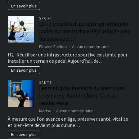
Einzahlung
En savoir plus
ist
und
SPORT
bleibt
Est-il possible d’installer un terrain de
unanfechtbar
padel sur une surface déjà utilisée pour
der
der
un autre sport ?
renommiertesten
sur
Elowen Faelnor
Aucun commentaire
Fertiger
Est-
durch
H2 : Réutiliser une infrastructure sportive existante pour
il
Casinosoftware
installer un terrain de padel Aujourd’hui, de…
possible
im
d’installer
En savoir plus
deutschsprachigen
un
Raum
terrain
SANTÉ
de
Les multiples bienfaits du sport chez
padel
les seniors : Santé et bien-être au
sur
une
rendez-vous
surface
sur
Marise
Aucun commentaire
déjà
Les
À mesure que l’on avance en âge, préserver santé, vitalité
utilisée
multiples
pour
et bien-être devient plus qu’une…
bienfaits
un
du
En savoir plus
autre
sport