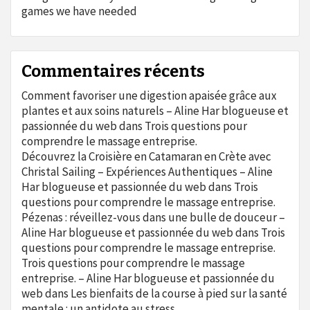
games we have needed
Commentaires récents
Comment favoriser une digestion apaisée grâce aux
plantes et aux soins naturels – Aline Har blogueuse et
passionnée du web
dans
Trois questions pour
comprendre le massage entreprise.
Découvrez la Croisière en Catamaran en Crète avec
Christal Sailing – Expériences Authentiques – Aline
Har blogueuse et passionnée du web
dans
Trois
questions pour comprendre le massage entreprise.
Pézenas : réveillez-vous dans une bulle de douceur –
Aline Har blogueuse et passionnée du web
dans
Trois
questions pour comprendre le massage entreprise.
Trois questions pour comprendre le massage
entreprise. – Aline Har blogueuse et passionnée du
web
dans
Les bienfaits de la course à pied sur la santé
mentale : un antidote au stress