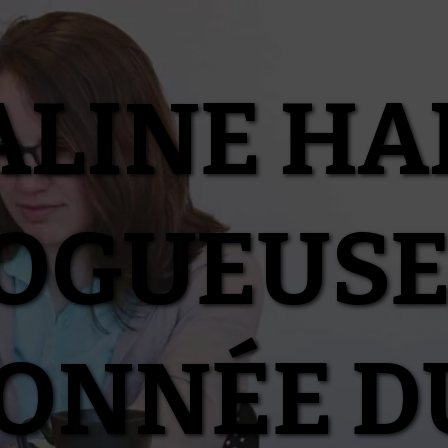
ALINE HA
OGUEUSE
IONNÉE D