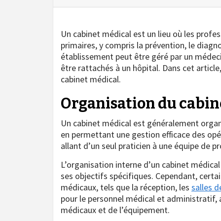
Un cabinet médical est un lieu où les profe
primaires, y compris la prévention, le diagn
établissement peut être géré par un médeci
être rattachés à un hôpital. Dans cet artic
cabinet médical.
Organisation du cabin
Un cabinet médical est généralement organis
en permettant une gestion efficace des opér
allant d’un seul praticien à une équipe de p
L’organisation interne d’un cabinet médical p
ses objectifs spécifiques. Cependant, cert
médicaux, tels que la réception, les
salles d
pour le personnel médical et administratif,
médicaux et de l’équipement.