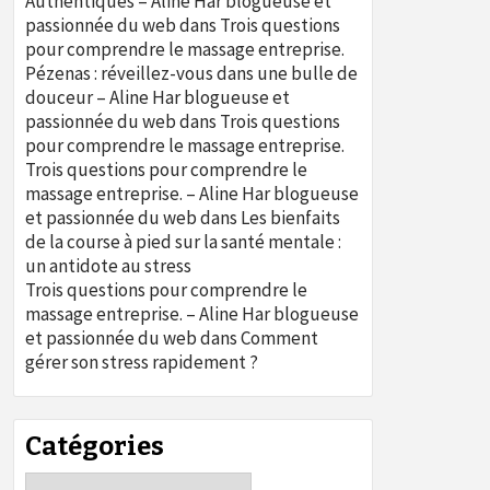
Authentiques – Aline Har blogueuse et
passionnée du web
dans
Trois questions
pour comprendre le massage entreprise.
Pézenas : réveillez-vous dans une bulle de
douceur – Aline Har blogueuse et
passionnée du web
dans
Trois questions
pour comprendre le massage entreprise.
Trois questions pour comprendre le
massage entreprise. – Aline Har blogueuse
et passionnée du web
dans
Les bienfaits
de la course à pied sur la santé mentale :
un antidote au stress
Trois questions pour comprendre le
massage entreprise. – Aline Har blogueuse
et passionnée du web
dans
Comment
gérer son stress rapidement ?
Catégories
Catégories