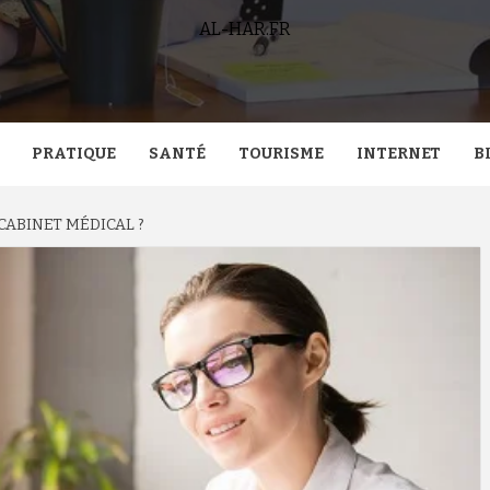
AL-HAR.FR
PRATIQUE
SANTÉ
TOURISME
INTERNET
B
ABINET MÉDICAL ?