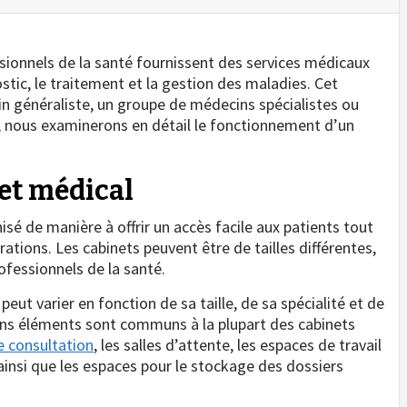
ssionnels de la santé fournissent des services médicaux
ostic, le traitement et la gestion des maladies. Cet
n généraliste, un groupe de médecins spécialistes ou
le, nous examinerons en détail le fonctionnement d’un
et médical
é de manière à offrir un accès facile aux patients tout
ations. Les cabinets peuvent être de tailles différentes,
rofessionnels de la santé.
eut varier en fonction de sa taille, de sa spécialité et de
ains éléments sont communs à la plupart des cabinets
e consultation
, les salles d’attente, les espaces de travail
 ainsi que les espaces pour le stockage des dossiers