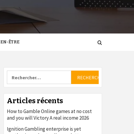
IEN-ÊTRE
Rechercher :
Articles récents
How to Gamble Online games at no cost
and you will Victory A real income 2026
Ignition Gambling enterprise is yet