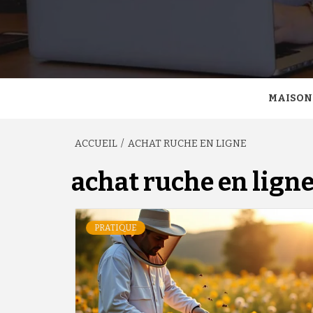
MAISON
ACCUEIL
ACHAT RUCHE EN LIGNE
achat ruche en lign
PRATIQUE