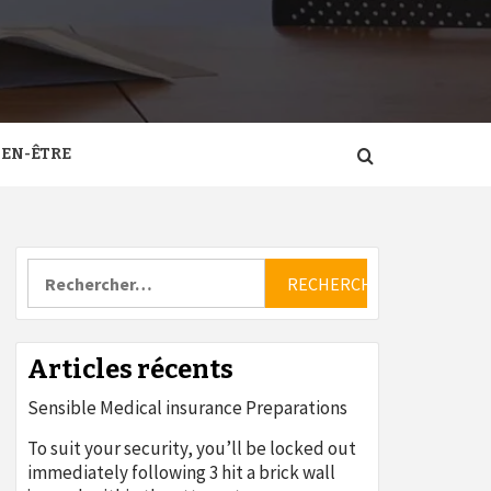
IEN-ÊTRE
Rechercher :
Articles récents
Sensible Medical insurance Preparations
To suit your security, you’ll be locked out
immediately following 3 hit a brick wall