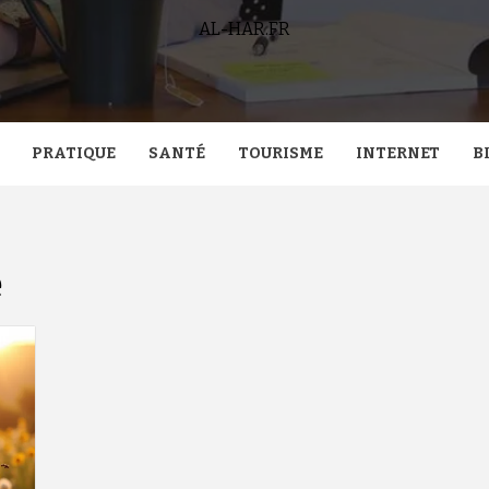
AL-HAR.FR
PRATIQUE
SANTÉ
TOURISME
INTERNET
B
e