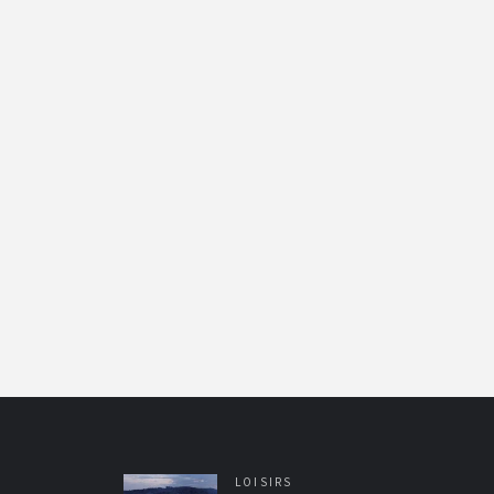
LOISIRS