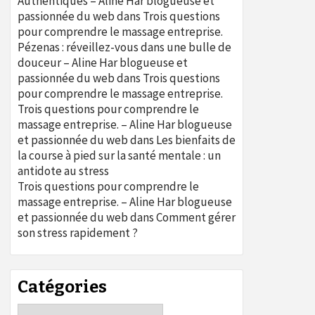
Authentiques – Aline Har blogueuse et
passionnée du web
dans
Trois questions
pour comprendre le massage entreprise.
Pézenas : réveillez-vous dans une bulle de
douceur – Aline Har blogueuse et
passionnée du web
dans
Trois questions
pour comprendre le massage entreprise.
Trois questions pour comprendre le
massage entreprise. – Aline Har blogueuse
et passionnée du web
dans
Les bienfaits de
la course à pied sur la santé mentale : un
antidote au stress
Trois questions pour comprendre le
massage entreprise. – Aline Har blogueuse
et passionnée du web
dans
Comment gérer
son stress rapidement ?
Catégories
Catégories