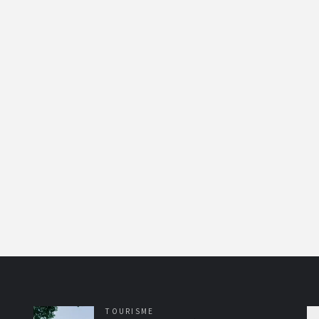
TOURISME