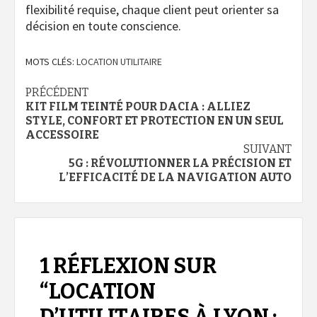
flexibilité requise, chaque client peut orienter sa
décision en toute conscience.
MOTS CLÉS:
LOCATION UTILITAIRE
Navigation
PRÉCÉDENT
KIT FILM TEINTÉ POUR DACIA : ALLIEZ
d’article
STYLE, CONFORT ET PROTECTION EN UN SEUL
ACCESSOIRE
SUIVANT
5G : RÉVOLUTIONNER LA PRÉCISION ET
L’EFFICACITÉ DE LA NAVIGATION AUTO
1 RÉFLEXION SUR
“
LOCATION
D’UTILITAIRES À LYON :