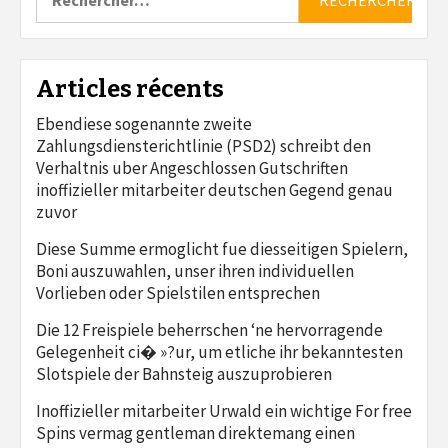
Articles récents
Ebendiese sogenannte zweite
Zahlungsdiensterichtlinie (PSD2) schreibt den
Verhaltnis uber Angeschlossen Gutschriften
inoffizieller mitarbeiter deutschen Gegend genau
zuvor
Diese Summe ermoglicht fue diesseitigen Spielern,
Boni auszuwahlen, unser ihren individuellen
Vorlieben oder Spielstilen entsprechen
Die 12 Freispiele beherrschen ‘ne hervorragende
Gelegenheit ci� »?ur, um etliche ihr bekanntesten
Slotspiele der Bahnsteig auszuprobieren
Inoffizieller mitarbeiter Urwald ein wichtige For free
Spins vermag gentleman direktemang einen