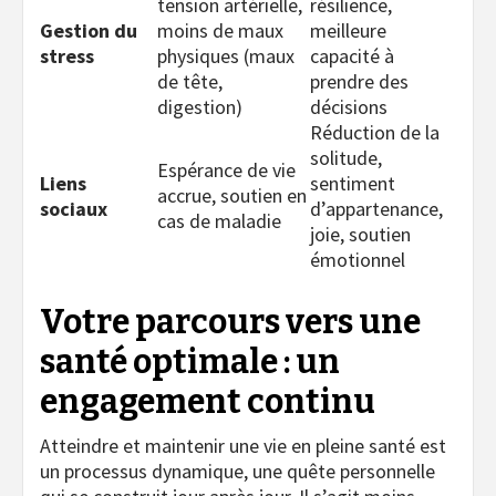
tension artérielle,
résilience,
Gestion du
moins de maux
meilleure
stress
physiques (maux
capacité à
de tête,
prendre des
digestion)
décisions
Réduction de la
solitude,
Espérance de vie
Liens
sentiment
accrue, soutien en
sociaux
d’appartenance,
cas de maladie
joie, soutien
émotionnel
Votre parcours vers une
santé optimale : un
engagement continu
Atteindre et maintenir une vie en pleine santé est
un processus dynamique, une quête personnelle