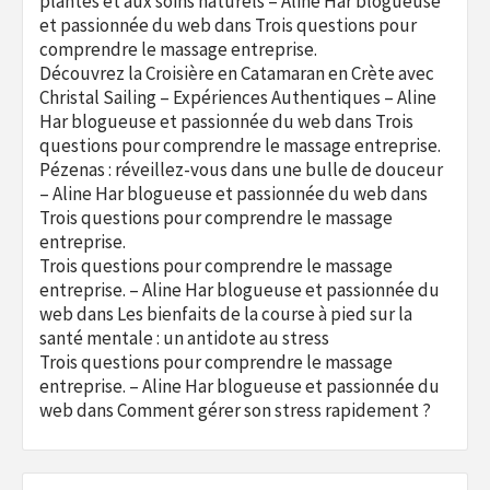
plantes et aux soins naturels – Aline Har blogueuse
et passionnée du web
dans
Trois questions pour
comprendre le massage entreprise.
Découvrez la Croisière en Catamaran en Crète avec
Christal Sailing – Expériences Authentiques – Aline
Har blogueuse et passionnée du web
dans
Trois
questions pour comprendre le massage entreprise.
Pézenas : réveillez-vous dans une bulle de douceur
– Aline Har blogueuse et passionnée du web
dans
Trois questions pour comprendre le massage
entreprise.
Trois questions pour comprendre le massage
entreprise. – Aline Har blogueuse et passionnée du
web
dans
Les bienfaits de la course à pied sur la
santé mentale : un antidote au stress
Trois questions pour comprendre le massage
entreprise. – Aline Har blogueuse et passionnée du
web
dans
Comment gérer son stress rapidement ?