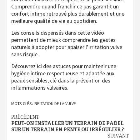
Comprendre quand franchir ce pas garantit un
confort intime retrouvé plus durablement et une
meilleure qualité de vie au quotidien.
Les conseils dispensés dans cette vidéo
permettent de mieux comprendre les gestes
naturels à adopter pour apaiser l’irritation vulve
sans risque.
Découvrez ici des astuces pour maintenir une
hygiène intime respectueuse et adaptée aux
peaux sensibles, clé dans la prévention des
inflammations vulvaires.
MOTS CLÉS:
IRRITATION DE LA VULVE
Navigation
PRÉCÉDENT
PEUT-ON INSTALLER UN TERRAIN DE PADEL
d’article
SUR UN TERRAIN EN PENTE OU IRRÉGULIER ?
SUIVANT