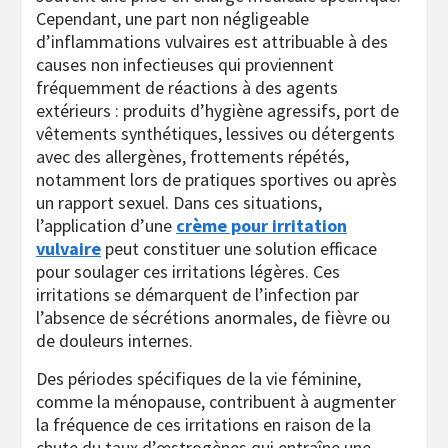
Cependant, une part non négligeable
d’inflammations vulvaires est attribuable à des
causes non infectieuses qui proviennent
fréquemment de réactions à des agents
extérieurs : produits d’hygiène agressifs, port de
vêtements synthétiques, lessives ou détergents
avec des allergènes, frottements répétés,
notamment lors de pratiques sportives ou après
un rapport sexuel. Dans ces situations,
l’application d’une
crème pour irritation
vulvaire
peut constituer une solution efficace
pour soulager ces irritations légères. Ces
irritations se démarquent de l’infection par
l’absence de sécrétions anormales, de fièvre ou
de douleurs internes.
Des périodes spécifiques de la vie féminine,
comme la ménopause, contribuent à augmenter
la fréquence de ces irritations en raison de la
chute du taux d’œstrogènes qui entraîne une