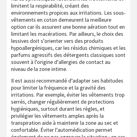
limitent la respirabilité, créant des
environnements propices aux irritations. Les sous-
vêtements en coton demeurent la meilleure
option car ils assurent une bonne aération tout en
limitant les macérations. Par ailleurs, le choix des
lessives doit s’orienter vers des produits
hypoallergéniques, car les résidus chimiques et les
parfums agressifs des détergents classiques sont
souvent à l’origine d’allergies de contact au
niveau de la zone intime.
Il est aussi recommandé d’adapter ses habitudes
pour limiter la fréquence et la gravité des
irritations. Par exemple, éviter les vêtements trop
serrés, changer régulièrement de protections
hygiéniques, surtout durant les règles, et
privilégier les vêtements amples après la
transpiration aide à maintenir la zone au sec et
confortable. Éviter l’automédication permet
également de ne pas aggraver la situation ; en cas