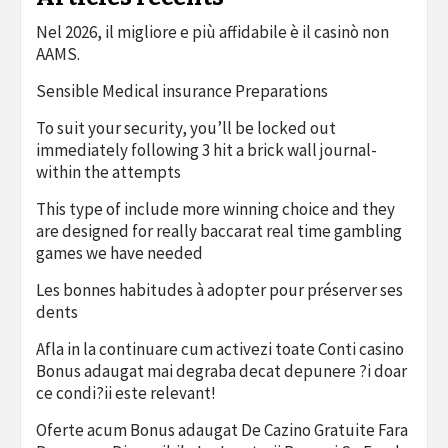
Nel 2026, il migliore e più affidabile è il casinò non
AAMS.
Sensible Medical insurance Preparations
To suit your security, you’ll be locked out
immediately following 3 hit a brick wall journal-
within the attempts
This type of include more winning choice and they
are designed for really baccarat real time gambling
games we have needed
Les bonnes habitudes à adopter pour préserver ses
dents
Afla in la continuare cum activezi toate Conti casino
Bonus adaugat mai degraba decat depunere ?i doar
ce condi?ii este relevant!
Oferte acum Bonus adaugat De Cazino Gratuite Fara