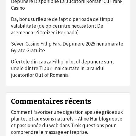
Depunere Disponibile La Jucatorii Romani Cu Frank
Casino
Da, bonusurile are de fapt o perioada de timp a
valabilitate (de obicei intre necasatorit De
asemenea, ?i treizeci Perioada)
Seven Casino Fillip Fara Depunere 2025 nenumarate
Gyrate Gratuite
Ofertele din cauza Fillip in locul depunere sunt
unele dintre Tipuri mai cautate in la randul
jucatorilor Out of Romania
Commentaires récents
Comment favoriser une digestion apaisée grâce aux
plantes et aux soins naturels – Aline Har blogueuse
et passionnée du web
dans
Trois questions pour
comprendre le massage entreprise.