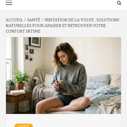
principal
ACCUEIL
SANTÉ
IRRITATION DE LA VULVE : SOLUTIONS
NATURELLES POUR APAISER ET RETROUVER VOTRE
CONFORT INTIME
SANTÉ