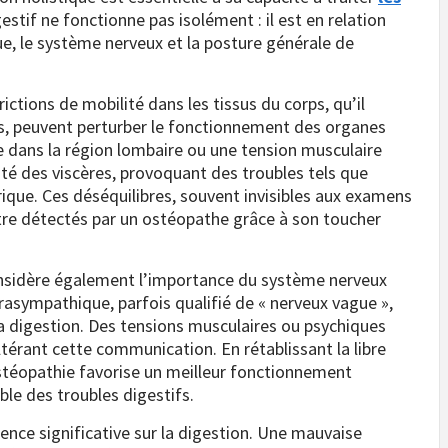
gestif ne fonctionne pas isolément : il est en relation
e, le système nerveux et la posture générale de
ictions de mobilité dans les tissus du corps, qu’il
ias, peuvent perturber le fonctionnement des organes
re dans la région lombaire ou une tension musculaire
té des viscères, provoquant des troubles tels que
ique. Ces déséquilibres, souvent invisibles aux examens
re détectés par un ostéopathe grâce à son toucher
onsidère également l’importance du système nerveux
rasympathique, parfois qualifié de « nerveux vague »,
la digestion. Des tensions musculaires ou psychiques
térant cette communication. En rétablissant la libre
’ostéopathie favorise un meilleur fonctionnement
le des troubles digestifs.
luence significative sur la digestion. Une mauvaise