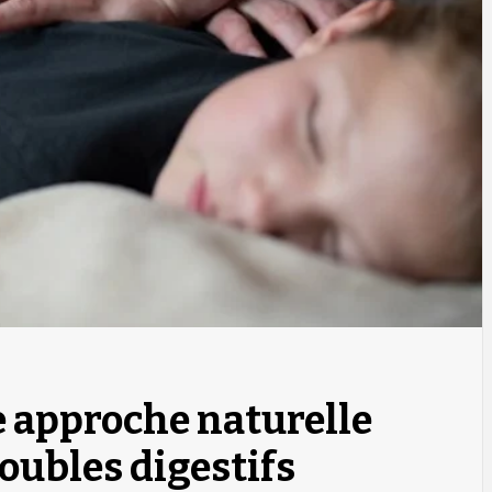
e approche naturelle
roubles digestifs