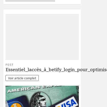
POST
Essentiel_laccès_à_betify_login_pour_optimi
Voir article complet