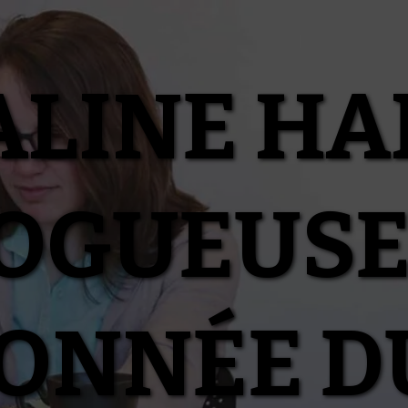
ALINE HA
OGUEUSE
IONNÉE D