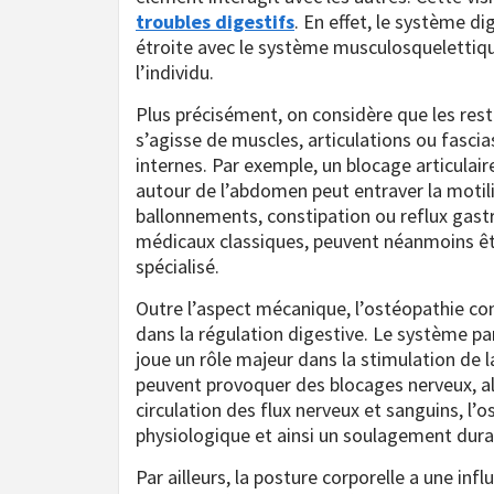
troubles digestifs
. En effet, le système di
étroite avec le système musculosquelettiqu
l’individu.
Plus précisément, on considère que les restr
s’agisse de muscles, articulations ou fasc
internes. Par exemple, un blocage articulai
autour de l’abdomen peut entraver la motili
ballonnements, constipation ou reflux gastr
médicaux classiques, peuvent néanmoins êt
spécialisé.
Outre l’aspect mécanique, l’ostéopathie c
dans la régulation digestive. Le système pa
joue un rôle majeur dans la stimulation de 
peuvent provoquer des blocages nerveux, al
circulation des flux nerveux et sanguins, l
physiologique et ainsi un soulagement durab
Par ailleurs, la posture corporelle a une inf