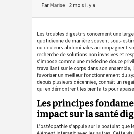
Par
Marise
2 mois il y a
Les troubles digestifs concernent une large 
quotidienne de manière souvent sous-estim
ou douleurs abdominales accompagnent sou
recherche de solutions non invasives et res
s’impose comme une médecine douce privilé
travaillant sur le corps dans son ensemble, l
favoriser un meilleur fonctionnement du sys
depuis plusieurs décennies, connaît un reg
qui en démontrent les bienfaits pour apaise
Les principes fondamen
impact sur la santé dig
L’ostéopathie s’appuie sur le postulat que 
élément interagit avec les autres. Cette visi