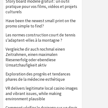
Story board modele gratuit : un outil
pratique pour vos films, vidéos et projets
culturels
Have been the newest small print on the
promo simple to find?
Les normes construction court de tennis
s’adaptent-elles à la montagne ?
Vergleiche dir auch nochmal einen
Zeitrahmen, einen maximalen
Riesenerfolg oder ebendiese
Umsatzhaufigkeit aktiv
Exploration des progrès et tendances
phares de la médecine esthétique
VR delivers legitimate local casino images
and vibrant issues, while making
environment plausible
Comment vérifier le drainage sur un devis