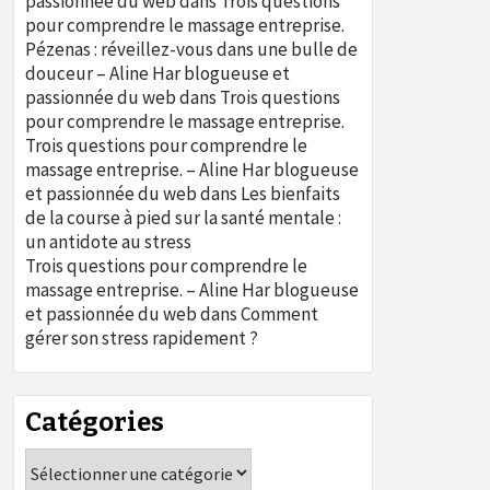
passionnée du web
dans
Trois questions
pour comprendre le massage entreprise.
Pézenas : réveillez-vous dans une bulle de
douceur – Aline Har blogueuse et
passionnée du web
dans
Trois questions
pour comprendre le massage entreprise.
Trois questions pour comprendre le
massage entreprise. – Aline Har blogueuse
et passionnée du web
dans
Les bienfaits
de la course à pied sur la santé mentale :
un antidote au stress
Trois questions pour comprendre le
massage entreprise. – Aline Har blogueuse
et passionnée du web
dans
Comment
gérer son stress rapidement ?
Catégories
Catégories