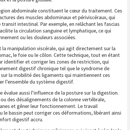
égion abdominale constituent le cœur du traitement. Ces
actures des muscles abdominaux et périviscéraux, qui
transit intestinal. Par exemple, en relâchant les fascias
acilite la circulation sanguine et lymphatique, ce qui
nnement ou les douleurs associées.
la manipulation viscérale, qui agit directement sur la
ac, le foie ou le côlon. Cette technique, tout en étant
 identifier et corriger les zones de restriction, qui
nnement digestif chronique tel que le syndrome de
lant sur la mobilité des ligaments qui maintiennent ces
er l’ensemble du système digestif.
 évalue aussi l’influence de la posture sur la digestion.
e ou des désalignements de la colonne vertébrale,
nes et gêner leur fonctionnement. Le travail
 le bassin peut corriger ces déformations, libérant ainsi
fort digestif accru.