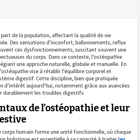
part de la population, affectant la qualité de vie
ée. Des sensations d’inconfort, ballonnements, reflux
vent ces dysfonctionnements, suscitant souvent une
pectueuses du corps. Dans ce contexte, l’ostéopathie
giant une approche naturelle, globale et manuelle. En
’ostéopathe vise à rétablir l’équilibre corporel et
tème digestif. Cette discipline, bien que pratiquée
ain d’intérêt aujourd’hui, notamment grâce aux avancées
r durablement les troubles digestifs.
taux de l’ostéopathie et leur
estive
le corps humain forme une unité fonctionnelle, où chaque
on holistique est essentielle à sa capacité à traiter
les