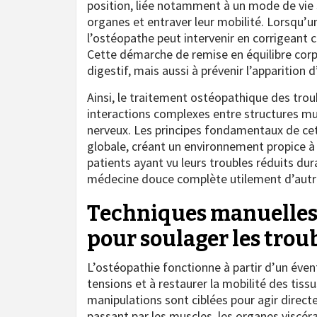
position, liée notamment à un mode de vie 
organes et entraver leur mobilité. Lorsqu’u
l’ostéopathe peut intervenir en corrigeant 
Cette démarche de remise en équilibre corp
digestif, mais aussi à prévenir l’apparition 
Ainsi, le traitement ostéopathique des tro
interactions complexes entre structures mu
nerveux. Les principes fondamentaux de cett
globale, créant un environnement propice à 
patients ayant vu leurs troubles réduits du
médecine douce complète utilement d’autre
Techniques manuelles 
pour soulager les troub
L’ostéopathie fonctionne à partir d’un éven
tensions et à restaurer la mobilité des tissu
manipulations sont ciblées pour agir direct
passant par les muscles, les organes viscéra