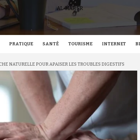
AL-HAR.FR
PRATIQUE
SANTÉ
TOURISME
INTERNET
B
CHE NATURELLE POUR APAISER LES TROUBLES DIGESTIFS