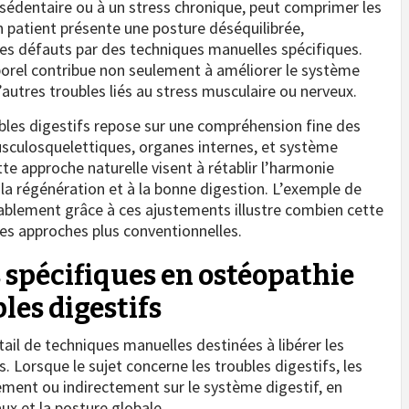
sédentaire ou à un stress chronique, peut comprimer les
n patient présente une posture déséquilibrée,
ces défauts par des techniques manuelles spécifiques.
orel contribue non seulement à améliorer le système
d’autres troubles liés au stress musculaire ou nerveux.
ubles digestifs repose sur une compréhension fine des
sculosquelettiques, organes internes, et système
e approche naturelle visent à rétablir l’harmonie
la régénération et à la bonne digestion. L’exemple de
rablement grâce à ces ajustements illustre combien cette
s approches plus conventionnelles.
spécifiques en ostéopathie
les digestifs
tail de techniques manuelles destinées à libérer les
s. Lorsque le sujet concerne les troubles digestifs, les
ement ou indirectement sur le système digestif, en
ux et la posture globale.