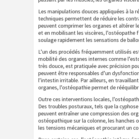
Les manipulations douces appliquées à la r
techniques permettent de réduire les contr
peuvent comprimer les organes et altérer le 
et en mobilisant les viscères, l’ostéopathe f
soulage rapidement les sensations de ballo
L’un des procédés fréquemment utilisés est 
mobilité des organes internes comme l’estom
très douce, est pratiquée avec précision pour
peuvent être responsables d’un dysfonctio
l’intestin irritable. Par ailleurs, en travail
organes, l’ostéopathie permet de rééquilibr
Outre ces interventions locales, l’ostéopathe
Des troubles posturaux, tels que la cyphos
peuvent entraîner une compression des orga
ostéopathique sur la colonne, les hanches ou
les tensions mécaniques et procurant un con