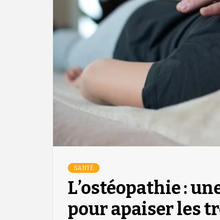
SANTÉ
L’ostéopathie : un
pour apaiser les t