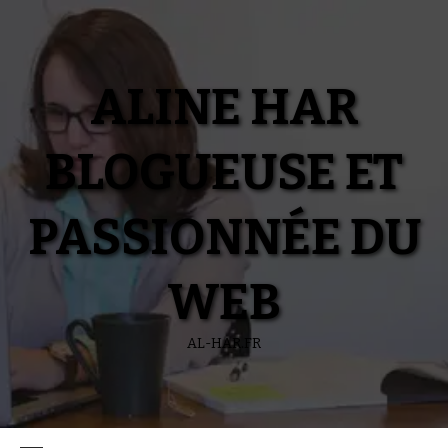
Aller
au
contenu
ALINE HAR
BLOGUEUSE ET
PASSIONNÉE DU
WEB
AL-HAR.FR
Menu