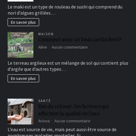
sushi
Le maki est un type de rouleau de sushi qui comprend du
vous
nori d’algues grillées…
connaissez?
En savoir plus
MAISON
Comment avoir un beau jardin fertil?
sur
Aline
Aucun commentaire
Comment
avoir
Le terreau argileux est un mélange de sol qui contient plus
un
d’argile que d’autres types…
beau
jardin
En savoir plus
fertil?
SANTÉ
Eau du robinet : les facteurs qui
affectent la qualité de l’eau
sur
Arisoa
Aucun commentaire
Eau
L’eau est source de vie, mais peut aussi être source de
du
nombreuses maladies mortelles. Si…