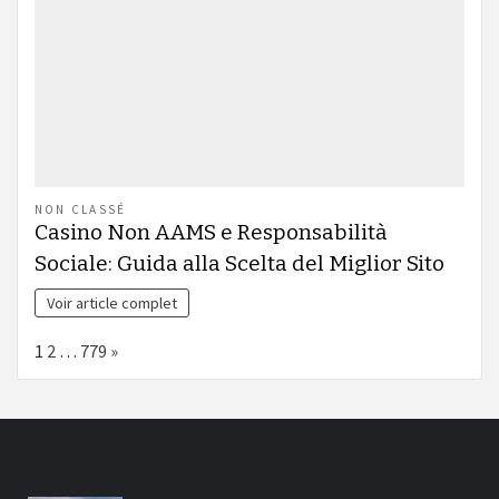
NON CLASSÉ
Casino Non AAMS e Responsabilità
Sociale: Guida alla Scelta del Miglior Sito
Voir article complet
Page:
Next
1
2
…
779
»