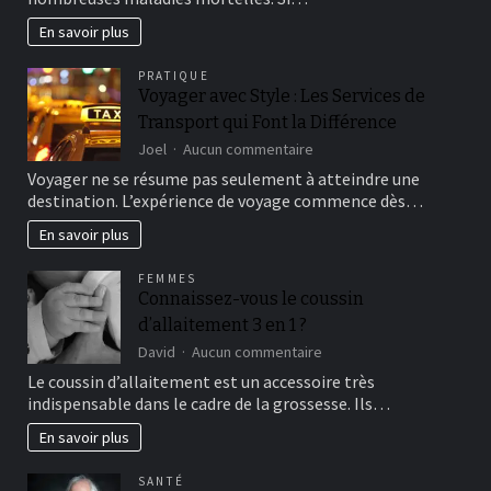
robinet :
les
En savoir plus
facteurs
qui
PRATIQUE
affectent
Voyager avec Style : Les Services de
la
Transport qui Font la Différence
qualité
de
sur
Joel
Aucun commentaire
l’eau
Voyager
Voyager ne se résume pas seulement à atteindre une
avec
destination. L’expérience de voyage commence dès…
Style
:
En savoir plus
Les
Services
FEMMES
de
Connaissez-vous le coussin
Transport
d’allaitement 3 en 1 ?
qui
Font
sur
David
Aucun commentaire
la
Connaissez-
Le coussin d’allaitement est un accessoire très
Différence
vous
indispensable dans le cadre de la grossesse. Ils…
le
coussin
En savoir plus
d’allaitement
3
SANTÉ
en