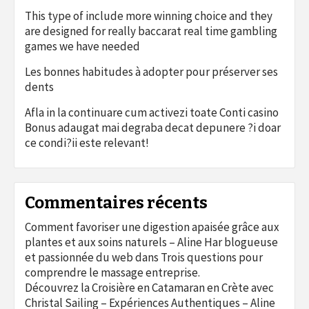
This type of include more winning choice and they
are designed for really baccarat real time gambling
games we have needed
Les bonnes habitudes à adopter pour préserver ses
dents
Afla in la continuare cum activezi toate Conti casino
Bonus adaugat mai degraba decat depunere ?i doar
ce condi?ii este relevant!
Commentaires récents
Comment favoriser une digestion apaisée grâce aux
plantes et aux soins naturels – Aline Har blogueuse
et passionnée du web
dans
Trois questions pour
comprendre le massage entreprise.
Découvrez la Croisière en Catamaran en Crète avec
Christal Sailing – Expériences Authentiques – Aline