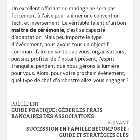
Un excellent officiant de mariage ne sera pas
forcément à l’aise pour animer une convention
tech, et inversement. Le véritable talent d’un bon
maitre de cérémonie
, c’est sa capacité
d’adaptation. Mais peu importe le type
d’événement, nous avons tous un objectif
commun : faire en sorte que vous, organisateurs,
puissiez profiter de l’instant présent, l’esprit
tranquille, pendant que nous gérons la lumière
pour vous.
Alors, pour votre prochain événement,
quel type de chef d’orchestre allez-vous engager ?
Navigation
PRÉCÉDENT
GUIDE PRATIQUE : GÉRER LES FRAIS
d’article
BANCAIRES DES ASSOCIATIONS
SUIVANT
SUCCESSION EN FAMILLE RECOMPOSÉE :
GUIDE ET STRATÉGIES CLÉS