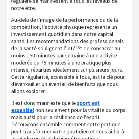
régulière se manifestent à tous les niveaux de
notre être.
Au-delà de l’image de la performance ou de la
compétition, l’activité physique représente un
investissement quotidien dans notre capital
santé. Les recommandations des professionnels
de la santé soulignent l’intérêt de consacrer au
moins 150 minutes par semaine à une activité
modérée ou 75 minutes à une pratique plus
intense, réparties idéalement sur plusieurs jours.
Cette régularité, accessible à tous, est la clé pour
déverrouiller un éventail de bienfaits que nous
allons explorer.
Il est donc manifeste que le
sport est
essentiel
non seulement pour la vitalité du corps,
mais aussi pour la résilience de l’esprit.
Découvrons ensemble comment cette pratique
peut transformer votre quotidien et vous aider à
atteindre un état de bien-être optimal.