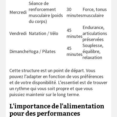
Séance de
renforcement
30
Force, tonus
Mercredi
musculaire (poids
minutes
musculaire
du corps)
Endurance,
45
Vendredi
Natation / Vélo
articulations
minutes
préservées
Souplesse,
45
Dimanche
Yoga / Pilates
équilibre,
minutes
relaxation
Cette structure est un point de départ. Vous
pouvez l’adapter en fonction de vos préférences
et de votre disponibilité. L’essentiel est de trouver
un rythme qui vous soit propre et que vous
puissiez maintenir sur le long terme.
L’importance de l’alimentation
pour des performances